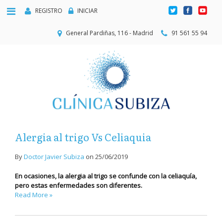
REGISTRO
INICIAR
General Pardiñas, 116 - Madrid
91 561 55 94
Alergia al trigo Vs Celiaquia
By
Doctor Javier Subiza
on
25/06/2019
En ocasiones, la alergia al trigo se confunde con la celiaquía,
pero estas enfermedades son diferentes.
Read More »