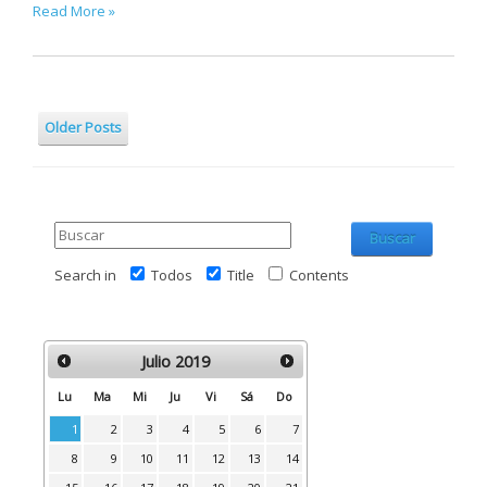
Read More »
Older Posts
Buscar
Search in
Todos
Title
Contents
Julio
2019
Lu
Ma
Mi
Ju
Vi
Sá
Do
1
2
3
4
5
6
7
8
9
10
11
12
13
14