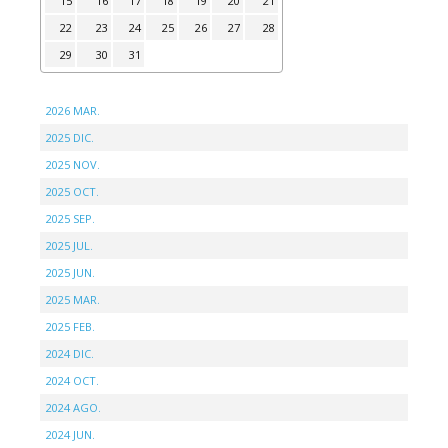
15
16
17
18
19
20
21
22
23
24
25
26
27
28
29
30
31
2026 MAR.
2025 DIC.
2025 NOV.
2025 OCT.
2025 SEP.
2025 JUL.
2025 JUN.
2025 MAR.
2025 FEB.
2024 DIC.
2024 OCT.
2024 AGO.
2024 JUN.