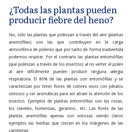
¿Todas las plantas pueden
producir fiebre del heno?
No, sólo las plantas que polinizan a través del aire (plantas
anemófilas) son las que contribuyen en la carga
atmosférica de pólenes que por tanto de forma inadvertida
podemos respirar. Por el contrario las plantas entomófilas
(que polinizan a través de los insectos) al no verter el polen
al aire difícilmente pueden producir ninguna alergia
respiratoria. El 80% de las plantas son entomófilas y se
caracterizan por tener flores de colores vivos con pétalos
vistosos y ser aromáticas para así atraer la atención de los
insectos. Ejemplos de plantas entomófilas son las rosas,
los claveles, hortensias, geranios... etc. Las flores de las
plantas anemófilas apenas son vistosas siendo claros
ejemplos las hierbas que crecen en los márgenes de las
carreteras.