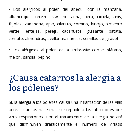
• Los alérgicos al polen del abedul: con la manzana,
albaricoque, cerezo, kiwi, nectarina, pera, ciruela, anís,
frijoles, zanahoria, apio, cilantro, comino, hinojo, pimiento
verde, lentejas, perejil, cacahuete, guisante, patata,
tomate, almendras, avellanas, nueces, semillas de girasol.
• Los alérgicos al polen de la ambrosía: con el plátano,
melón, sandía, pepino.
¿Causa catarros la alergia a
los pólenes?
Sí, la alergia a los pólenes causa una inflamación de las vías
aéreas que las hace mas susceptible a las infecciones por
virus respiratorios. Con el tratamiento de la alergia notará
que disminuyen drásticamente el número de viriasis