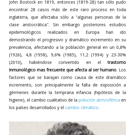
John Bostock en 1819, entonces (1819-28) tan sólo pudo
encontrar 28 casos más de este raro proceso en toda
inglaterra, que afectaba sólo a "algunas personas de la
clase aristocrática". Sin embargo posteriores estudios
epidemiológicos realizados en Europa han ido
demostrando el progresivo y dramático incremento en su
prevalencia, afectando a la población general en un 0,8%
(1926), 4,8 (1958), 9,6% (1985), 11,2 (1994) y 23-30%
(2010), habiéndose convertido en el
trastorno
inmunológico mas frecuente que afecta al ser humano
. Los
factores que se barajan como causa de este dramático
incremento, son principalmente la falta de exposición a
gérmenes durante la temprana infancia (hipótesis de la
higiene), el cambio cualitativo de la
polución atmosférica
en
los países desarrollados y el
cambio climático
.