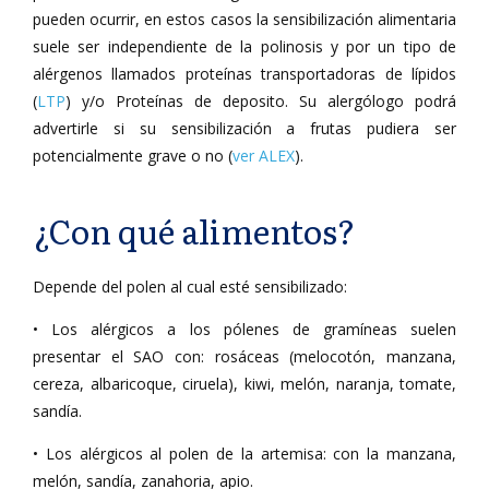
pueden ocurrir, en estos casos la sensibilización alimentaria
suele ser independiente de la polinosis y por un tipo de
alérgenos llamados proteínas transportadoras de lípidos
(
LTP
) y/o Proteínas de deposito. Su alergólogo podrá
advertirle si su sensibilización a frutas pudiera ser
potencialmente grave o no (
ver ALEX
).
¿Con qué alimentos?
Depende del polen al cual esté sensibilizado:
• Los alérgicos a los pólenes de gramíneas suelen
presentar el SAO con: rosáceas (melocotón, manzana,
cereza, albaricoque, ciruela), kiwi, melón, naranja, tomate,
sandía.
• Los alérgicos al polen de la artemisa: con la manzana,
melón, sandía, zanahoria, apio.