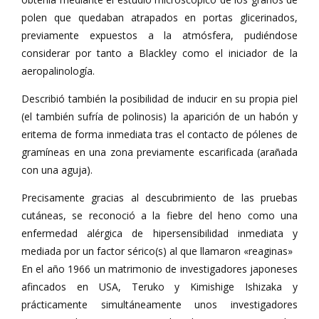
polen que quedaban atrapados en portas glicerinados,
previamente expuestos a la atmósfera, pudiéndose
considerar por tanto a Blackley como el iniciador de la
aeropalinología.
Describió también la posibilidad de inducir en su propia piel
(el también sufría de polinosis) la aparición de un habón y
eritema de forma inmediata tras el contacto de pólenes de
gramíneas en una zona previamente escarificada (arañada
con una aguja).
Precisamente gracias al descubrimiento de las pruebas
cutáneas, se reconoció a la fiebre del heno como una
enfermedad alérgica de hipersensibilidad inmediata y
mediada por un factor sérico(s) al que llamaron «reaginas»
En el año 1966 un matrimonio de investigadores japoneses
afincados en USA, Teruko y Kimishige Ishizaka y
prácticamente simultáneamente unos investigadores