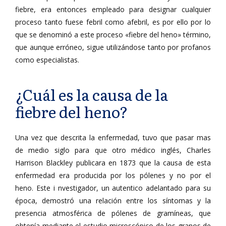
fiebre, era entonces empleado para designar cualquier
proceso tanto fuese febril como afebril, es por ello por lo
que se denominó a este proceso «fiebre del heno» término,
que aunque erróneo, sigue utilizándose tanto por profanos
como especialistas.
¿Cuál es la causa de la
fiebre del heno?
Una vez que descrita la enfermedad, tuvo que pasar mas
de medio siglo para que otro médico inglés, Charles
Harrison Blackley publicara en 1873 que la causa de esta
enfermedad era producida por los pólenes y no por el
heno. Este i nvestigador, un autentico adelantado para su
época, demostró una relación entre los síntomas y la
presencia atmosférica de pólenes de gramíneas, que
obtenía mediante el estudio microscópico de los granos de