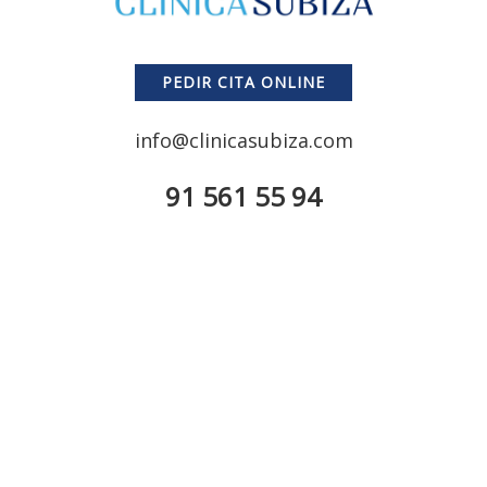
PEDIR CITA ONLINE
info@clinicasubiza.com
91 561 55 94