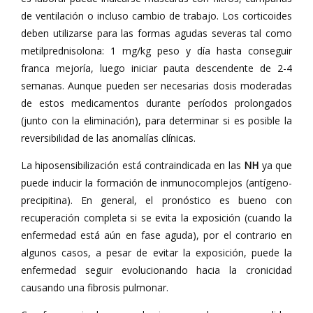
de ventilación o incluso cambio de trabajo. Los corticoides
deben utilizarse para las formas agudas severas tal como
metilprednisolona: 1 mg/kg peso y día hasta conseguir
franca mejoría, luego iniciar pauta descendente de 2-4
semanas. Aunque pueden ser necesarias dosis moderadas
de estos medicamentos durante períodos prolongados
(junto con la eliminación), para determinar si es posible la
reversibilidad de las anomalías clínicas.
La hiposensibilización está contraindicada en las
NH
ya que
puede inducir la formación de inmunocomplejos (antígeno-
precipitina). En general, el pronóstico es bueno con
recuperación completa si se evita la exposición (cuando la
enfermedad está aún en fase aguda), por el contrario en
algunos casos, a pesar de evitar la exposición, puede la
enfermedad seguir evolucionando hacia la cronicidad
causando una fibrosis pulmonar.