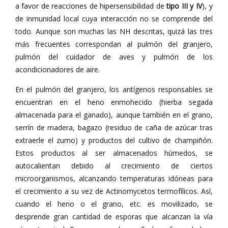
a favor de reacciones de hipersensibilidad de
tipo III y IV
), y
de inmunidad local cuya interacción no se comprende del
todo. Aunque son muchas las NH descritas, quizá las tres
más frecuentes correspondan al pulmón del granjero,
pulmón del cuidador de aves y pulmón de los
acondicionadores de aire.
En el pulmón del granjero, los antígenos responsables se
encuentran en el heno enmohecido (hierba segada
almacenada para el ganado), aunque también en el grano,
serrín de madera, bagazo (residuo de caña de azúcar tras
extraerle el zumo) y productos del cultivo de champiñón.
Estos productos al ser almacenados húmedos, se
autocalientan debido al crecimiento de ciertos
microorganismos, alcanzando temperaturas idóneas para
el crecimiento a su vez de Actinomycetos termofílicos. Así,
cuando el heno o el grano, etc. es movilizado, se
desprende gran cantidad de esporas que alcanzan la vía