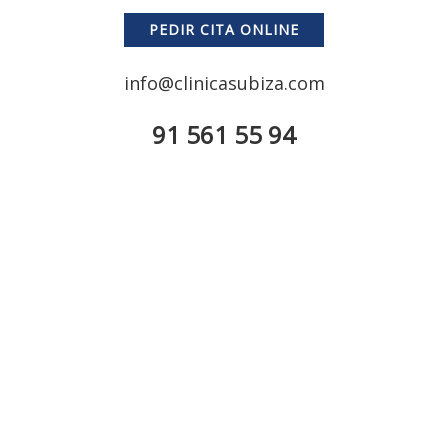
PEDIR CITA ONLINE
info@clinicasubiza.com
91 561 55 94