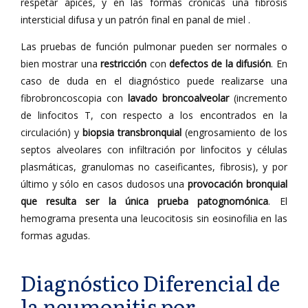
respetar ápices, y en las formas crónicas una fibrosis
intersticial difusa y un patrón final en panal de miel .
Las pruebas de función pulmonar pueden ser normales o
bien mostrar una
restricción
con
defectos de la difusión
. En
caso de duda en el diagnóstico puede realizarse una
fibrobroncoscopia con
lavado broncoalveolar
(incremento
de linfocitos T, con respecto a los encontrados en la
circulación) y
biopsia transbronquial
(engrosamiento de los
septos alveolares con infiltración por linfocitos y células
plasmáticas, granulomas no caseificantes, fibrosis), y por
último y sólo en casos dudosos una
provocación bronquial
que resulta ser la única prueba patognomónica
. El
hemograma presenta una leucocitosis sin eosinofilia en las
formas agudas.
Diagnóstico Diferencial de
la neumonitis por