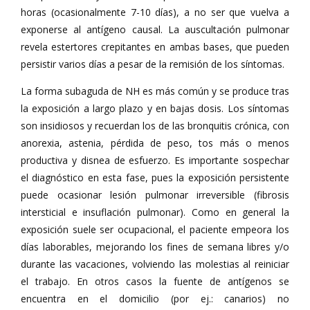
horas (ocasionalmente 7-10 días), a no ser que vuelva a
exponerse al antígeno causal. La auscultación pulmonar
revela estertores crepitantes en ambas bases, que pueden
persistir varios días a pesar de la remisión de los síntomas.
La forma subaguda de NH es más común y se produce tras
la exposición a largo plazo y en bajas dosis. Los síntomas
son insidiosos y recuerdan los de las bronquitis crónica, con
anorexia, astenia, pérdida de peso, tos más o menos
productiva y disnea de esfuerzo. Es importante sospechar
el diagnóstico en esta fase, pues la exposición persistente
puede ocasionar lesión pulmonar irreversible (fibrosis
intersticial e insuflación pulmonar). Como en general la
exposición suele ser ocupacional, el paciente empeora los
días laborables, mejorando los fines de semana libres y/o
durante las vacaciones, volviendo las molestias al reiniciar
el trabajo. En otros casos la fuente de antígenos se
encuentra en el domicilio (por ej.: canarios) no