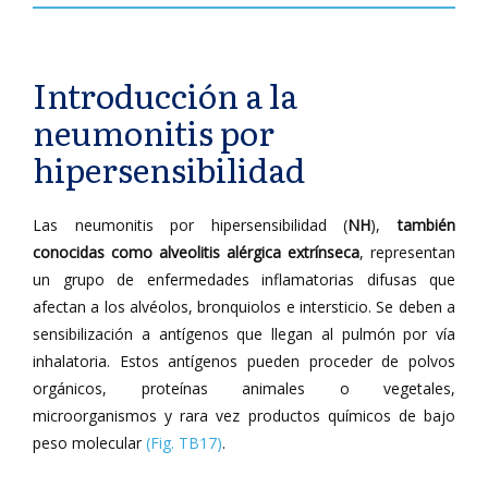
Introducción a la
neumonitis por
hipersensibilidad
Las neumonitis por hipersensibilidad (
NH
),
también
conocidas como alveolitis alérgica extrínseca
, representan
un grupo de enfermedades inflamatorias difusas que
afectan a los alvéolos, bronquiolos e intersticio. Se deben a
sensibilización a antígenos que llegan al pulmón por vía
inhalatoria. Estos antígenos pueden proceder de polvos
orgánicos, proteínas animales o vegetales,
microorganismos y rara vez productos químicos de bajo
peso molecular
(Fig. TB17)
.