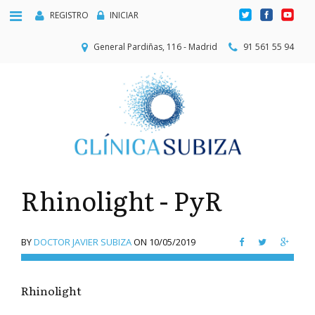
REGISTRO
INICIAR
General Pardiñas, 116 - Madrid
91 561 55 94
Rhinolight - PyR
BY
DOCTOR JAVIER SUBIZA
ON
10/05/2019
Rhinolight