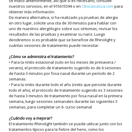
se indicó anteriormente, así que si es necesario, consulte
nuestros servicios, en el 915615594 o en
C
linicasubiza.com
para
obtener más información.
De manera alternativa, si ha realizado ya pruebas de alergia
en otro lugar, solicite una cita de 30 minutos para hablar con
uno de nuestros alergólogos sobre sus síntomas, revisar los
resultados de las pruebas y examinar su nariz. Luego
decidiremos si es probable que se beneficie de Rhinolight y
cuántas sesiones de tratamiento puede necesitar.
¿Cómo se administra el tratamiento?
• Para la rinitis estacional (solo en los meses de primavera /
verano), el protocolo de tratamiento sugerido es de 6 sesiones
de hasta 3 minutos por fosa nasal durante un período de 2
semanas.
• Para la rinitis durante todo el año (rinitis que persiste durante
todo el año), el protocolo de tratamiento sugerido es 3 sesiones
de hasta 3 minutos de tratamiento por fosa nasal en la primera
semana, luego sesiones semanales durante las siguientes 5
semanas, para completar un 6- curso semanal
¿Cuándo voy a mejorar?
El tratamiento Rhinolight también se puede utilizar junto con los
tratamientos típicos para la fiebre del heno, como los