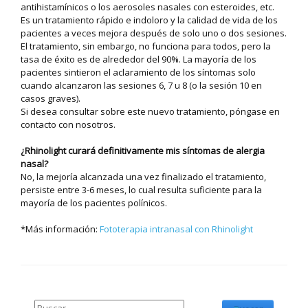
antihistamínicos o los aerosoles nasales con esteroides, etc.
Es un tratamiento rápido e indoloro y la calidad de vida de los
pacientes a veces mejora después de solo uno o dos sesiones.
El tratamiento, sin embargo, no funciona para todos, pero la
tasa de éxito es de alrededor del 90%. La mayoría de los
pacientes sintieron el aclaramiento de los síntomas solo
cuando alcanzaron las sesiones 6, 7 u 8 (o la sesión 10 en
casos graves).
Si desea consultar sobre este nuevo tratamiento, póngase en
contacto con nosotros.
¿Rhinolight curará definitivamente mis síntomas de alergia
nasal?
No, la mejoría alcanzada una vez finalizado el tratamiento,
persiste entre 3-6 meses, lo cual resulta suficiente para la
mayoría de los pacientes polínicos.
*Más información:
Fototerapia intranasal con Rhinolight