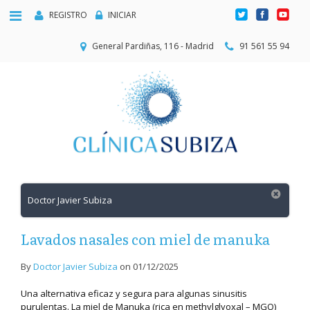
REGISTRO
INICIAR
General Pardiñas, 116 - Madrid
91 561 55 94
Doctor Javier Subiza
Lavados nasales con miel de manuka
By
Doctor Javier Subiza
on
01/12/2025
Una alternativa eficaz y segura para algunas sinusitis
purulentas. La miel de Manuka (rica en methylglyoxal – MGO)