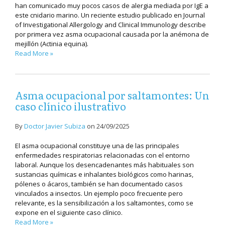
han comunicado muy pocos casos de alergia mediada por IgE a
este cnidario marino. Un reciente estudio publicado en Journal
of Investigational Allergology and Clinical Immunology describe
por primera vez asma ocupacional causada por la anémona de
mejillón (Actinia equina).
Read More »
Asma ocupacional por saltamontes: Un
caso clínico ilustrativo
By
Doctor Javier Subiza
on
24/09/2025
El asma ocupacional constituye una de las principales
enfermedades respiratorias relacionadas con el entorno
laboral. Aunque los desencadenantes más habituales son
sustancias químicas e inhalantes biológicos como harinas,
pólenes o ácaros, también se han documentado casos
vinculados a insectos. Un ejemplo poco frecuente pero
relevante, es la sensibilización a los saltamontes, como se
expone en el siguiente caso clínico.
Read More »