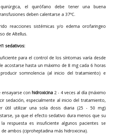
quirúrgica, el quirófano debe tener una buena
ransfusiones deben calentarse a 37ºC.
rido reacciones sistémicas y/o edema orofaringeo
o de Altellus.
H1 sedativos:
uficiente para el control de los síntomas varía desde
e acostarse hasta un máximo de 8 mg cada 6 horas
producir somnolencia (al inicio del tratamiento) e
e ensayarse con
hidroxicina
2 - 4 veces al día (máximo
r sedación, especialmente al inicio del tratamiento,
 útil utilizar una sola dosis diaria (25 - 50 mg)
starse, ya que el efecto sedativo dura menos que su
i la respuesta es insuficiente algunos pacientes se
n de ambos (ciproheptadina más hidroxicina).