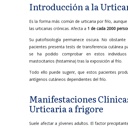
Introducción a la Urticar
Es la forma más común de urticaria por frío, aunqu
las urticarias crónicas. Afecta a
1 de cada 2000 perso
Su patofisiología permanece oscura. No obstante
pacientes presenta tests de transferencia cutánea p
se ha podido comprobar en estos individuos 
mastocitarios (histamina) tras la exposición al frío.
Todo ello puede sugerir, que estos pacientes prod
antígenos cutáneos dependientes del frío.
Manifestaciones Clínicas
Urticaria a frigore
Suele afectar a jóvenes adultos. El factor precipitant