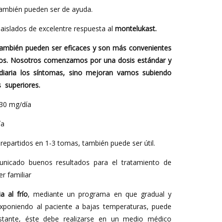
también pueden ser de ayuda.
islados de excelentre respuesta al
montelukast.
también pueden ser eficaces y son más convenientes
icos. Nosotros comenzamos por una dosis estándar y
 diaria los síntomas, sino mejoran vamos subiendo
s superiores.
-30 mg/día
ía
repartidos en 1-3 tomas, también puede ser útil.
icado buenos resultados para el tratamiento de
er familiar
a al frío
, mediante un programa en que gradual y
exponiendo al paciente a bajas temperaturas, puede
stante, éste debe realizarse en un medio médico