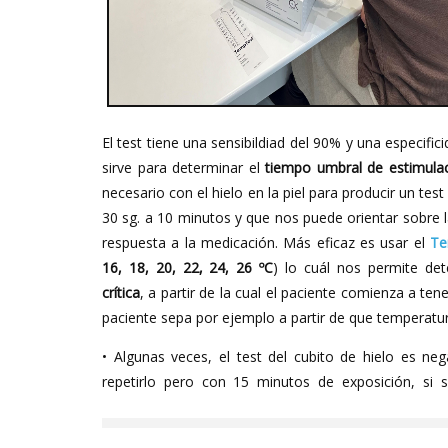
El test tiene una sensibildiad del 90% y una especific
sirve para determinar el
tiempo umbral de estimulac
necesario con el hielo en la piel para producir un tes
30 sg. a 10 minutos y que nos puede orientar sobre la
respuesta a la medicación. Más eficaz es usar el
Te
16, 18, 20, 22, 24, 26 ºC
) lo cuál nos permite det
crítica
, a partir de la cual el paciente comienza a tene
paciente sepa por ejemplo a partir de que temperatu
• Algunas veces, el test del cubito de hielo es ne
repetirlo pero con 15 minutos de exposición, si s