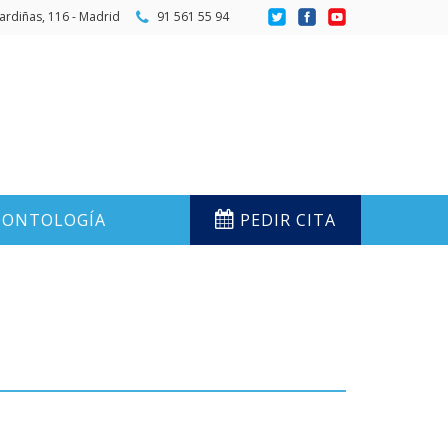
ardiñas, 116 - Madrid
91 561 55 94
ONTOLOGÍA
PEDIR CITA