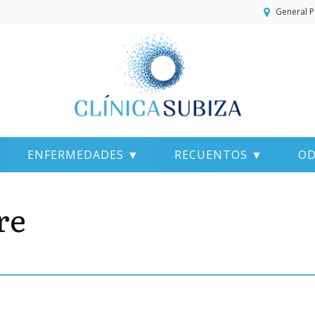
General P
ENFERMEDADES ▼
RECUENTOS ▼
OD
re