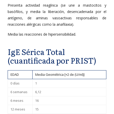
Presenta actividad reagínica (se une a mastocitos y
basófilos, y media la liberación, desencadenada por el
antígeno, de aminas vasoactivas responsables de
reacciones alérgicas como la anafilaxia).
Media las reacciones de hipersensibilidad.
IgE Sérica Total
(cuantificada por PRIST)
EDAD
Media Geométrica [+2 de (U/ml)]
0 días
1
6 semanas
6,12
6 meses
16
12 meses
15