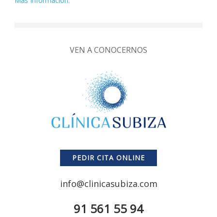
Más Información.
VEN A CONOCERNOS
PEDIR CITA ONLINE
info@clinicasubiza.com
91 561 55 94