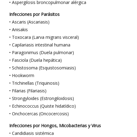
• Aspergilosis broncopulmonar alérgica
Infecciones por Parásitos
• Ascaris (Ascariasis)
• Anisakis
• Toxocara (Larva migrans visceral)
• Capilariasis intestinal humana
• Paragonimus (Duela pulmonar)
• Fasciola (Duela hepática)
• Schistosoma (Esquistosomiasis)
• Hookworm
• Trichinellas (Triquinosis)
• Filarias (Filariasis)
• Strongyloides (Estrongiloidosis)
• Echinococcus (Quiste hidatídico)
• Onchocercas (Oncocercosis)
Infecciones por Hongos, Micobacterias y Virus
• Candidiasis sistémica