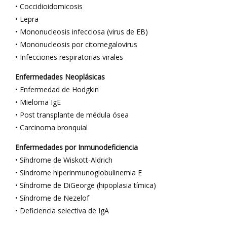
• Coccidioidomicosis
• Lepra
• Mononucleosis infecciosa (virus de EB)
• Mononucleosis por citomegalovirus
• Infecciones respiratorias virales
Enfermedades Neoplásicas
• Enfermedad de Hodgkin
• Mieloma IgE
• Post transplante de médula ósea
• Carcinoma bronquial
Enfermedades por Inmunodeficiencia
• Síndrome de Wiskott-Aldrich
• Síndrome hiperinmunoglobulinemia E
• Síndrome de DiGeorge (hipoplasia tímica)
• Síndrome de Nezelof
• Deficiencia selectiva de IgA