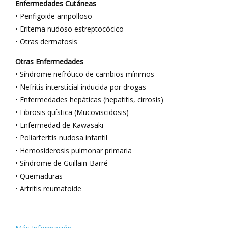
Enfermedades Cutáneas
• Penfigoide ampolloso
• Eritema nudoso estreptocócico
• Otras dermatosis
Otras Enfermedades
• Síndrome nefrótico de cambios mínimos
• Nefritis intersticial inducida por drogas
• Enfermedades hepáticas (hepatitis, cirrosis)
• Fibrosis quística (Mucoviscidosis)
• Enfermedad de Kawasaki
• Poliarteritis nudosa infantil
• Hemosiderosis pulmonar primaria
• Síndrome de Guillain-Barré
• Quemaduras
• Artritis reumatoide