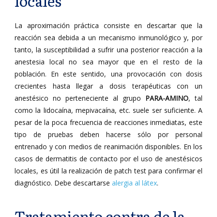
locales
La aproximación práctica consiste en descartar que la
reacción sea debida a un mecanismo inmunológico y, por
tanto, la susceptibilidad a sufrir una posterior reacción a la
anestesia local no sea mayor que en el resto de la
población. En este sentido, una provocación con dosis
crecientes hasta llegar a dosis terapéuticas con un
anestésico no perteneciente al grupo
PARA-AMINO
, tal
como la lidocaína, mepivacaína, etc. suele ser suficiente. A
pesar de la poca frecuencia de reacciones inmediatas, este
tipo de pruebas deben hacerse sólo por personal
entrenado y con medios de reanimación disponibles. En los
casos de dermatitis de contacto por el uso de anestésicos
locales, es útil la realización de patch test para confirmar el
diagnóstico. Debe descartarse
alergia al látex
.
Tratamiento contra de la