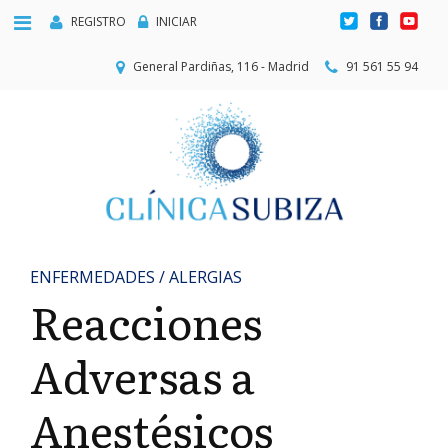
REGISTRO
INICIAR
General Pardiñas, 116 - Madrid
91 561 55 94
ENFERMEDADES / ALERGIAS
Reacciones
Adversas a
Anestésicos