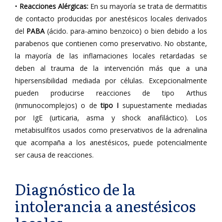
•
Reacciones Alérgicas:
En su mayoría se trata de dermatitis
de contacto producidas por anestésicos locales derivados
del
PABA
(ácido. para-amino benzoico) o bien debido a los
parabenos que contienen como preservativo. No obstante,
la mayoría de las inflamaciones locales retardadas se
deben al trauma de la intervención más que a una
hipersensibilidad mediada por células. Excepcionalmente
pueden producirse reacciones de tipo Arthus
(inmunocomplejos) o de
tipo I
supuestamente mediadas
por IgE (urticaria, asma y shock anafiláctico). Los
metabisulfitos usados como preservativos de la adrenalina
que acompaña a los anestésicos, puede potencialmente
ser causa de reacciones.
Diagnóstico de la
intolerancia a anestésicos