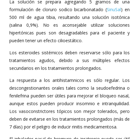
La solución se prepara agregando 5 gramos de una
formulación de cloruro sodico bicarbonatado (
SinuSal
) en
500 ml de agua tibia, resultando una solución isotónica
(salina 0,9%). No es aconsejable utilizar soluciones
hipertónicas pues son desagradables para el paciente y
pueden tener un efecto cilioestático.
Los esteroides sistémicos deben reservarse sólo para los
tratamientos agudos, debido a sus múltiples efectos
secundarios en los tratamientos prolongados.
La respuesta a los antihistamnicos es sólo regular. Los
descongestionantes orales tales como la seudoefedrina o
fenilefrina pueden ser útiles para mejorar el bloqueo nasal,
aunque estos pueden producir insomnio e intranquilidad.
Los vasoconstrictores tópicos son mejor tolerados, pero
deben de evitarse en los tratamientos prolongados (más de
7 días) por el peligro de inducir rinitis medicamentosa.
El inhalador nasal de bromuro de ipratropio puede ser útil