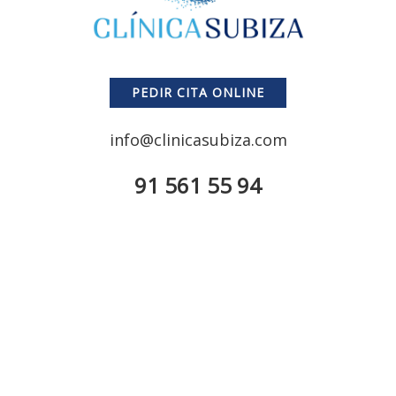
PEDIR CITA ONLINE
info@clinicasubiza.com
91 561 55 94