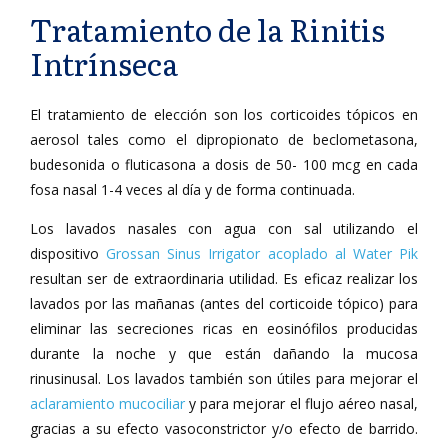
Tratamiento de la Rinitis
Intrínseca
El tratamiento de elección son los corticoides tópicos en
aerosol tales como el dipropionato de beclometasona,
budesonida o fluticasona a dosis de 50- 100 mcg en cada
fosa nasal 1-4 veces al día y de forma continuada.
Los lavados nasales con agua con sal utilizando el
dispositivo
Grossan Sinus Irrigator acoplado al Water Pik
resultan ser de extraordinaria utilidad. Es eficaz realizar los
lavados por las mañanas (antes del corticoide tópico) para
eliminar las secreciones ricas en eosinófilos producidas
durante la noche y que están dañando la mucosa
rinusinusal. Los lavados también son útiles para mejorar el
aclaramiento mucociliar
y para mejorar el flujo aéreo nasal,
gracias a su efecto vasoconstrictor y/o efecto de barrido.