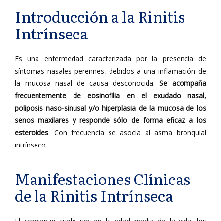
Introducción a la Rinitis
Intrínseca
Es una enfermedad caracterizada por la presencia de
síntomas nasales perennes, debidos a una inflamación de
la mucosa nasal de causa desconocida.
Se acompaña
frecuentemente de eosinofilia en el exudado nasal,
poliposis naso-sinusal y/o hiperplasia de la mucosa de los
senos maxilares y responde sólo de forma eficaz a los
esteroides
. Con frecuencia se asocia al asma bronquial
intrínseco.
Manifestaciones Clínicas
de la Rinitis Intrínseca
El comienzo suele ser en la edad media de la vida; los