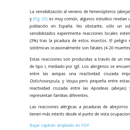
La sensibilización al veneno de himenópteros (abeja
y
(Fig. 29)
es muy común, algunos estudios revelan u
población en España. No obstante, sólo un su
sensibilizados experimenta reacciones locales exte
(3%) tras la picadura de estos insectos. El peligro
sistémicas ocasionalmente son fatales (4-20 muertes
Estas reacciones son producidas a través de un me
de tipo I, mediado por IgE. Los alergenos se encuen
entre las avispas una reactividad cruzada im
Dolichovespula
, y
Vespa
pero pequeña entre estas
reactividad cruzada entre las Apoideas (abejas)
representan familias diferentes.
Las reacciones alérgicas a picaduras de abejorros
tienen más interés desde el punto de vista ocupaciona
Bajar capítulo ampliado en PDF