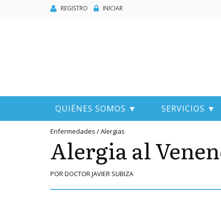
REGISTRO
INICIAR
QUIÉNES SOMOS ▼
SERVICIOS ▼
Enfermedades / Alergias
Alergia al Vene
POR DOCTOR JAVIER SUBIZA