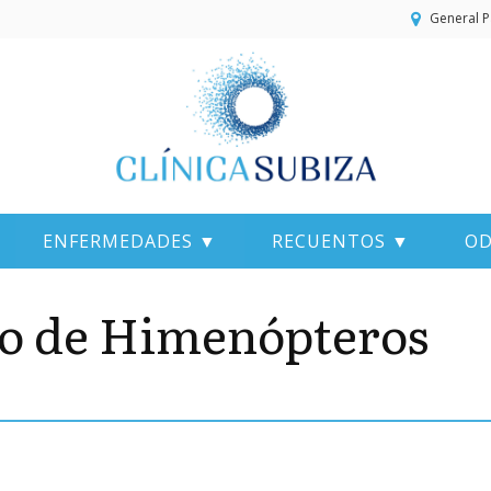
General P
ENFERMEDADES ▼
RECUENTOS ▼
OD
no de Himenópteros