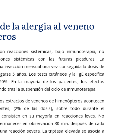
e la alergia al veneno
eros
on reacciones sistémicas, bajo inmunoterapia, no
iones sistémicas con las futuras picaduras. La
na inyección mensual una vez conseguida la dosis de
arse 5 años. Los tests cutáneos y la IgE específica
20%. En la mayoría de los pacientes, los efectos
ndo tras la suspensión del ciclo de inmunoterapia.
 los extractos de venenos de himenópteros acontecen
ntes, (2% de las dosis), sobre todo durante el
 y consisten en su mayoría en reacciones leves. No
 permanecer en observación 30 min. después de cada
guna reacción severa. La triptasa elevada se asocia a