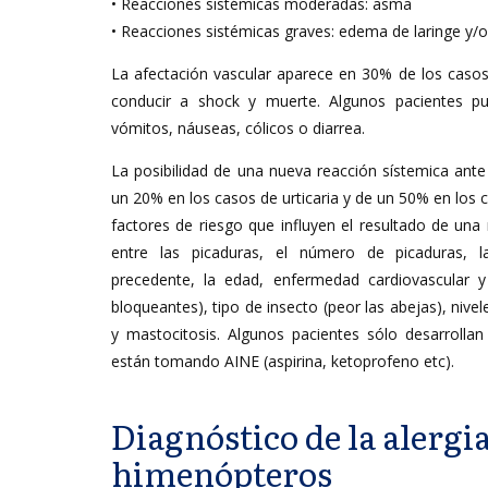
• Reacciones sistémicas moderadas: asma
• Reacciones sistémicas graves: edema de laringe y/
La afectación vascular aparece en 30% de los caso
conducir a shock y muerte. Algunos pacientes p
vómitos, náuseas, cólicos o diarrea.
La posibilidad de una nueva reacción sístemica ant
un 20% en los casos de urticaria y de un 50% en los
factores de riesgo que influyen el resultado de una r
entre las picaduras, el número de picaduras, 
precedente, la edad, enfermedad cardiovascular 
bloqueantes), tipo de insecto (peor las abejas), nivel
y mastocitosis. Algunos pacientes sólo desarrollan 
están tomando AINE (aspirina, ketoprofeno etc).
Diagnóstico de la alergi
himenópteros