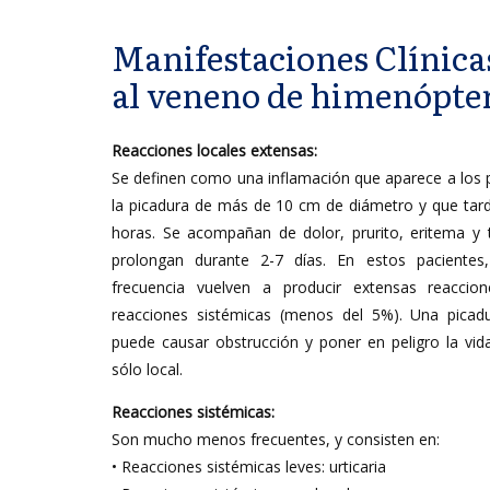
Manifestaciones Clínicas
al veneno de himenópte
Reacciones locales extensas:
Se definen como una inflamación que aparece a los p
la picadura de más de 10 cm de diámetro y que tar
horas. Se acompañan de dolor, prurito, eritema y
prolongan durante 2-7 días. En estos pacientes,
frecuencia vuelven a producir extensas reaccio
reacciones sistémicas (menos del 5%). Una picadur
puede causar obstrucción y poner en peligro la vida
sólo local.
Reacciones sistémicas:
Son mucho menos frecuentes, y consisten en:
• Reacciones sistémicas leves: urticaria