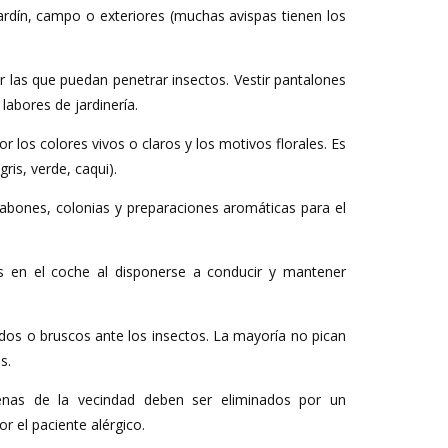
ardín, campo o exteriores (muchas avispas tienen los
or las que puedan penetrar insectos. Vestir pantalones
 labores de jardinería.
r los colores vivos o claros y los motivos florales. Es
gris, verde, caqui).
 jabones, colonias y preparaciones aromáticas para el
s en el coche al disponerse a conducir y mantener
dos o bruscos ante los insectos. La mayoría no pican
s.
nas de la vecindad deben ser eliminados por un
or el paciente alérgico.