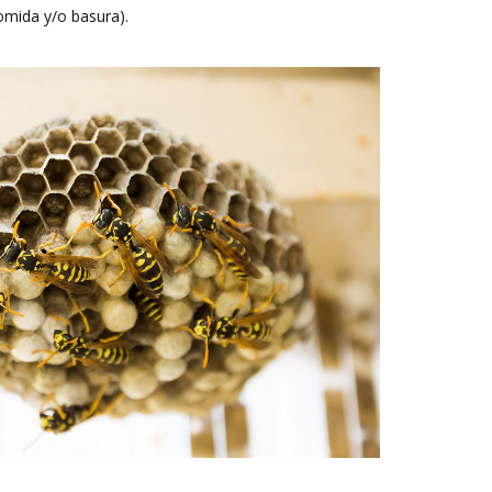
omida y/o basura).