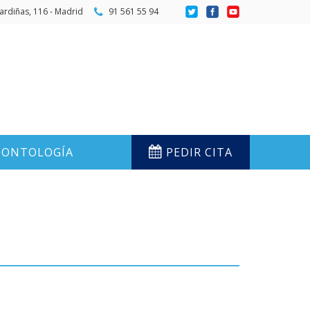
ardiñas, 116 - Madrid
91 561 55 94
ONTOLOGÍA
PEDIR CITA