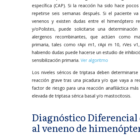
específica (CAP). Si la reacción ha sido hace pocos
repetirse seis semanas después. Si el paciente va
venenos y existen dudas entre el himenóptero re
y/oPolistes, puede solicitarse una determinación
alergenos recombinantes, que actúen como marc
primaria, tales como rApi m1, rApi m 10, rVes v1,
habiendo dudas puede hacerse un estudio de inhibici
sensibilización primaria.
Ver algoritmo
Los niveles séricos de triptasa deben determinarse 
reacción grave tras una picadura y/o que vaya a rec
factor de riesgo para una reacción anafiláctica más
elevada de triptasa sérica basal y/o mastocitosis.
Diagnóstico Diferencial 
al veneno de himenópte