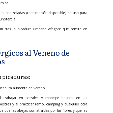
émica.
nes controladas (reanimación disponible) se usa para
unoterpia.
an tras la picadura urticaria afrigore que remite en
rgicos al Veneno de
os
 picaduras:
picadura aumenta en verano.
l trabajar en corrales y manejar basura, en las
stres y al practicar remo, camping y cualquier otra
erde que las abejas son atraídas por las flores y que las