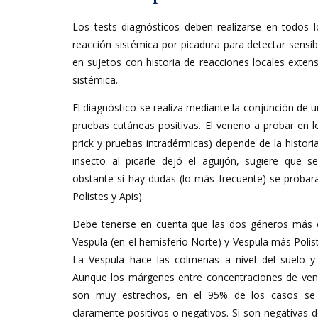
Los tests diagnósticos deben realizarse en todos l
reacción sistémica por picadura para detectar sensi
en sujetos con historia de reacciones locales extens
sistémica.
El diagnóstico se realiza mediante la conjunción de u
pruebas cutáneas positivas. El veneno a probar en l
prick y pruebas intradérmicas) depende de la historia.
insecto al picarle dejó el aguijón, sugiere que 
obstante si hay dudas (lo más frecuente) se probara
Polistes y Apis).
Debe tenerse en cuenta que las dos géneros más 
Vespula (en el hemisferio Norte) y Vespula más Polist
La Vespula hace las colmenas a nivel del suelo y 
Aunque los márgenes entre concentraciones de venen
son muy estrechos, en el 95% de los casos se 
claramente positivos o negativos. Si son negativas de