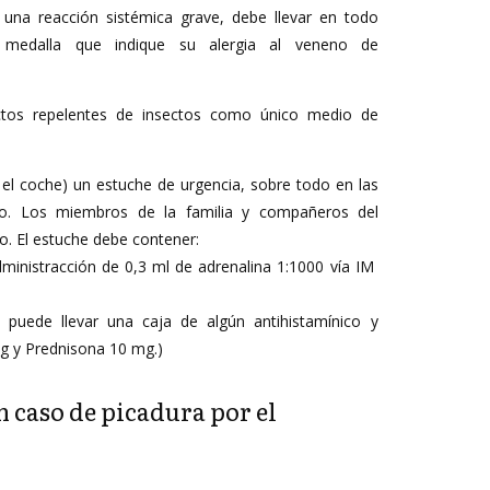
 una reacción sistémica grave, debe llevar en todo
medalla que indique su alergia al veneno de
ctos repelentes de insectos como único medio de
el coche) un estuche de urgencia, sobre todo en las
go. Los miembros de la familia y compañeros del
lo. El estuche debe contener:
dministracción de 0,3 ml de adrenalina 1:1000 vía IM
puede llevar una caja de algún antihistamínico y
mg y Prednisona 10 mg.)
n caso de picadura por el