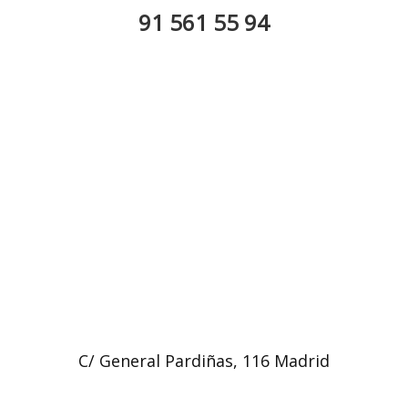
91 561 55 94
C/ General Pardiñas, 116 Madrid