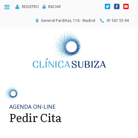
REGISTRO
INICIAR
General Pardiñas, 116 - Madrid
91 561 55 94
AGENDA ON-LINE
Pedir Cita