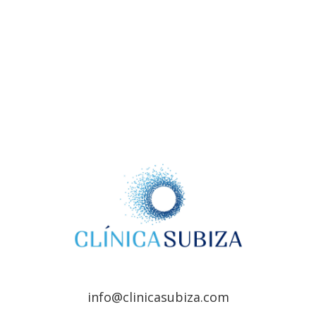
info@clinicasubiza.com