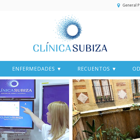
General P
ENFERMEDADES ▼
RECUENTOS ▼
OD