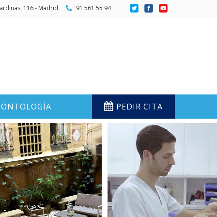
ardiñas, 116 - Madrid
91 561 55 94
ONTOLOGÍA
PEDIR CITA