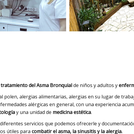
 tratamiento del Asma Bronquial
de niños y adultos y
enferm
ia al polen, alergias alimentarias, alergias en su lugar de tra
 enfermedades alérgicas en general, con una experiencia a
ología
y una unidad de
medicina estética
.
 diferentes servicios que podemos ofrecerle y documentaci
os útiles para
combatir el asma, la sinusitis y la alergia.