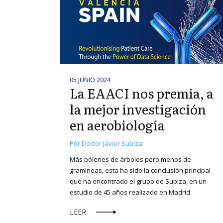
05 JUNIO 2024
La EAACI nos premia, a
la mejor investigación
en aerobiología
Por Doctor Javier Subiza
Más pólenes de árboles pero menos de
gramíneas, esta ha sido la conclusión principal
que ha encontrado el grupo de Subiza, en un
estudio de 45 años realizado en Madrid.
LEER