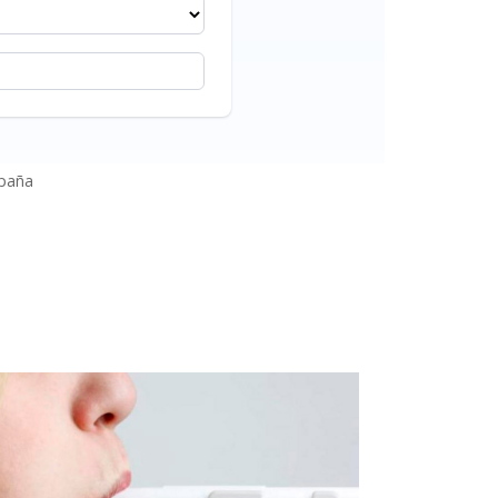
spaña