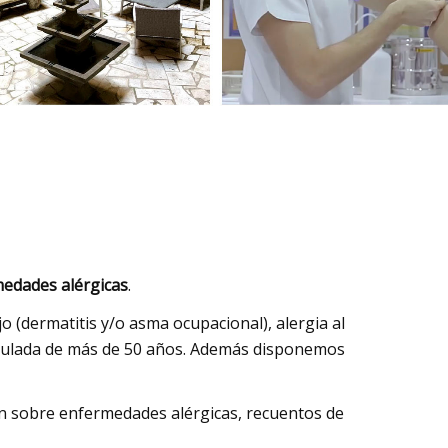
edades alérgicas
.
bajo (dermatitis y/o asma ocupacional), alergia al
cumulada de más de 50 años. Además disponemos
ón sobre enfermedades alérgicas, recuentos de