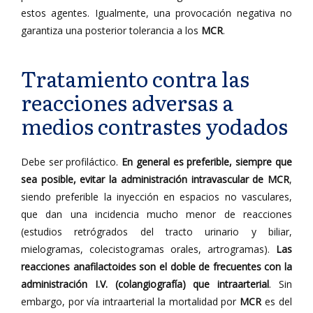
estos agentes. Igualmente, una provocación negativa no
garantiza una posterior tolerancia a los
MCR
.
Tratamiento contra las
reacciones adversas a
medios contrastes yodados
Debe ser profiláctico.
En general es preferible, siempre que
sea posible, evitar la administración intravascular de MCR
,
siendo preferible la inyección en espacios no vasculares,
que dan una incidencia mucho menor de reacciones
(estudios retrógrados del tracto urinario y biliar,
mielogramas, colecistogramas orales, artrogramas).
Las
reacciones anafilactoides son el doble de frecuentes con la
administración I.V. (colangiografía) que intraarterial
. Sin
embargo, por vía intraarterial la mortalidad por
MCR
es del