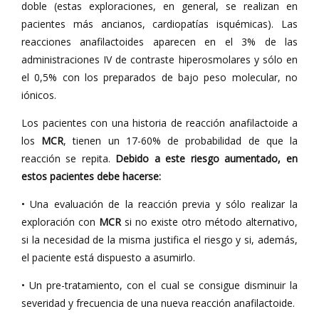
doble (estas exploraciones, en general, se realizan en
pacientes más ancianos, cardiopatías isquémicas). Las
reacciones anafilactoides aparecen en el 3% de las
administraciones IV de contraste hiperosmolares y sólo en
el 0,5% con los preparados de bajo peso molecular, no
iónicos.
Los pacientes con una historia de reacción anafilactoide a
los
MCR
, tienen un 17-60% de probabilidad de que la
reacción se repita.
Debido a este riesgo aumentado, en
estos pacientes debe hacerse:
• Una evaluación de la reacción previa y sólo realizar la
exploración con
MCR
si no existe otro método alternativo,
si la necesidad de la misma justifica el riesgo y si, además,
el paciente está dispuesto a asumirlo.
• Un pre-tratamiento, con el cual se consigue disminuir la
severidad y frecuencia de una nueva reacción anafilactoide.