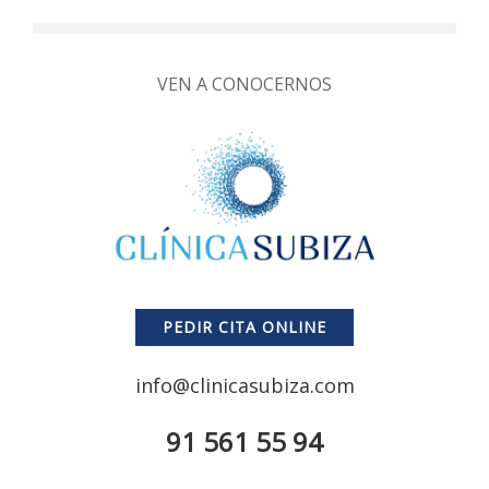
VEN A CONOCERNOS
PEDIR CITA ONLINE
info@clinicasubiza.com
91 561 55 94