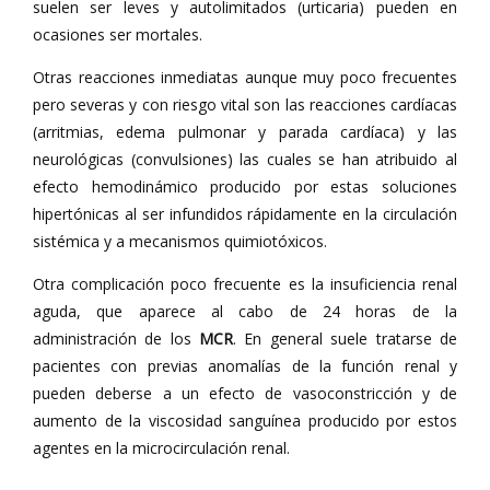
suelen ser leves y autolimitados (urticaria) pueden en
ocasiones ser mortales.
Otras reacciones inmediatas aunque muy poco frecuentes
pero severas y con riesgo vital son las reacciones cardíacas
(arritmias, edema pulmonar y parada cardíaca) y las
neurológicas (convulsiones) las cuales se han atribuido al
efecto hemodinámico producido por estas soluciones
hipertónicas al ser infundidos rápidamente en la circulación
sistémica y a mecanismos quimiotóxicos.
Otra complicación poco frecuente es la insuficiencia renal
aguda, que aparece al cabo de 24 horas de la
administración de los
MCR
. En general suele tratarse de
pacientes con previas anomalías de la función renal y
pueden deberse a un efecto de vasoconstricción y de
aumento de la viscosidad sanguínea producido por estos
agentes en la microcirculación renal.