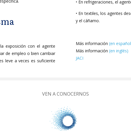
específica.
• En refrigeraciones, el agen
• En textiles, los agentes d
asma
y el cáñamo.
Más información
(en español
la exposición con el agente
Más información
(en inglés)
iar de empleo o bien cambiar
JACI
s leve a veces es suficiente
VEN A CONOCERNOS