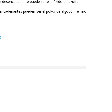
te desencadenante puede ser el dióxido de azufre.
esencadenantes pueden ser el polvo de algodón, el lino
)