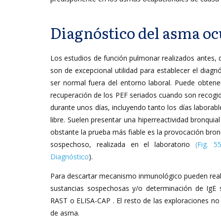
Diagnóstico del asma o
Los estudios de función pulmonar realizados antes, 
son de excepcional utilidad para establecer el diagn
ser normal fuera del entorno laboral. Puede obtene
recuperación de los PEF seriados cuando son recogid
durante unos días, incluyendo tanto los días labora
libre. Suelen presentar una hiperreactividad bronquia
obstante la prueba más fiable es la provocación bronq
sospechoso, realizada en el laboratorio
(Fig. 55
Diagnóstico
).
Para descartar mecanismo inmunológico pueden reali
sustancias sospechosas y/o determinación de IgE s
RAST o ELISA-CAP . El resto de las exploraciones no d
de asma.