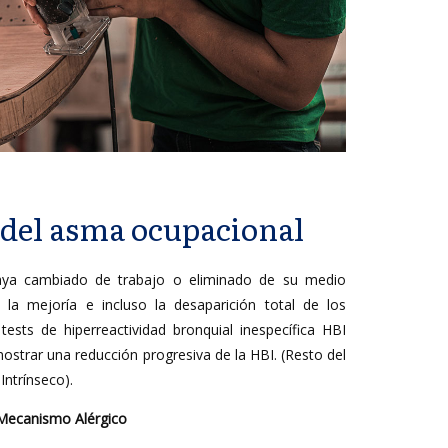
del asma ocupacional
aya cambiado de trabajo o eliminado de su medio
 la mejoría e incluso la desaparición total de los
ests de hiperreactividad bronquial inespecífica HBI
mostrar una reducción progresiva de la HBI. (Resto del
ntrínseco).
 Mecanismo Alérgico