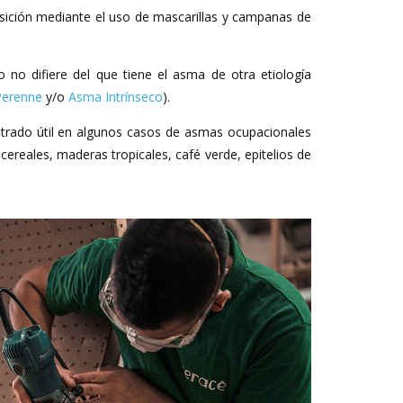
osición mediante el uso de mascarillas y campanas de
o no difiere del que tiene el asma de otra etiología
Perenne
y/o
Asma Intrínseco
).
trado útil en algunos casos de asmas ocupacionales
cereales, maderas tropicales, café verde, epitelios de