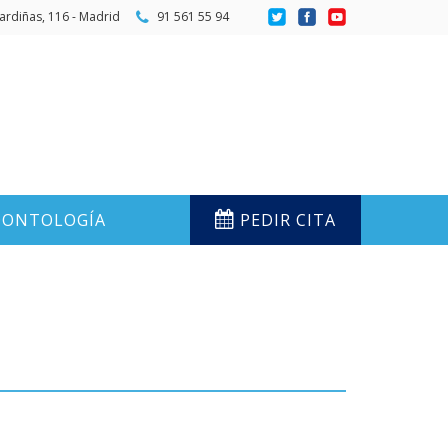
ardiñas, 116 - Madrid
91 561 55 94
ONTOLOGÍA
PEDIR CITA