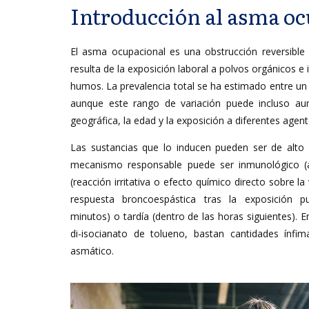
Introducción al asma o
El asma ocupacional es una obstrucción reversible d
resulta de la exposición laboral a polvos orgánicos e
humos. La prevalencia total se ha estimado entre un
aunque este rango de variación puede incluso aum
geográfica, la edad y la exposición a diferentes agente
Las sustancias que lo inducen pueden ser de alto 
mecanismo responsable puede ser inmunológico (a
(reacción irritativa o efecto químico directo sobre la 
respuesta broncoespástica tras la exposición 
minutos) o tardía (dentro de las horas siguientes).
di-isocianato de tolueno, bastan cantidades ínfi
asmático.