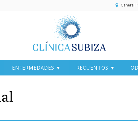
General P
ENFERMEDADES ▼
RECUENTOS ▼
OD
al