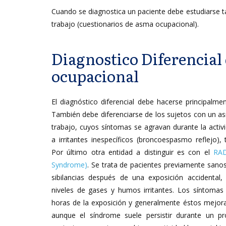
Cuando se diagnostica un paciente debe estudiarse
trabajo (cuestionarios de asma ocupacional).
Diagnostico Diferencial
ocupacional
El diagnóstico diferencial debe hacerse principalmen
También debe diferenciarse de los sujetos con un as
trabajo, cuyos síntomas se agravan durante la activi
a irritantes inespecíficos (broncoespasmo reflejo
Por último otra entidad a distinguir es con el
RAD
Syndrome)
. Se trata de pacientes previamente sano
sibilancias después de una exposición accidental,
niveles de gases y humos irritantes. Los síntoma
horas de la exposición y generalmente éstos mejor
aunque el síndrome suele persistir durante un p