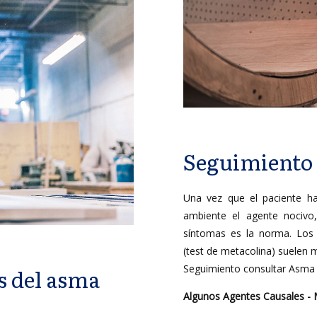
Seguimiento 
Una vez que el paciente h
ambiente el agente nocivo,
síntomas es la norma. Los t
(test de metacolina) suelen 
Seguimiento consultar Asma I
s del asma
Algunos Agentes Causales -