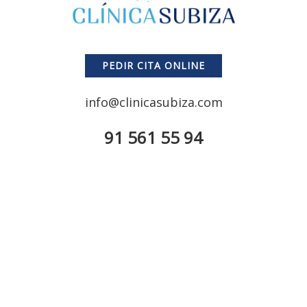
PEDIR CITA ONLINE
info@clinicasubiza.com
91 561 55 94