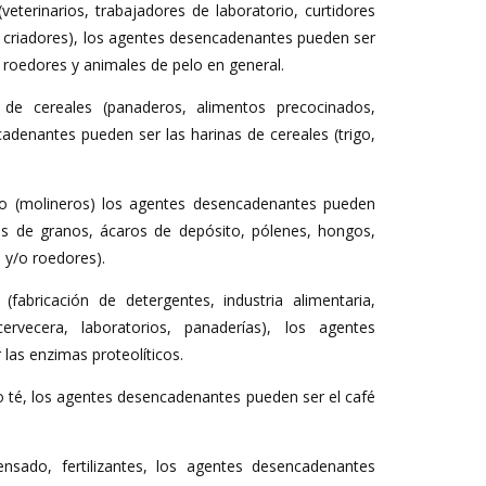
veterinarios, trabajadores de laboratorio, curtidores
s, criadores), los agentes desencadenantes pueden ser
de roedores y animales de pelo en general.
 de cereales (panaderos, alimentos precocinados,
adenantes pueden ser las harinas de cereales (trigo,
o (molineros) los agentes desencadenantes pueden
os de granos, ácaros de depósito, pólenes, hongos,
 y/o roedores).
fabricación de detergentes, industria alimentaria,
ervecera, laboratorios, panaderías), los agentes
las enzimas proteolíticos.
o té, los agentes desencadenantes pueden ser el café
ensado, fertilizantes, los agentes desencadenantes