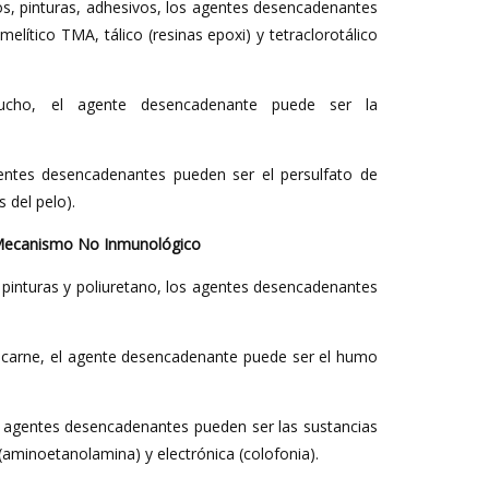
icos, pinturas, adhesivos, los agentes desencadenantes
melítico TMA, tálico (resinas epoxi) y tetraclorotálico
aucho, el agente desencadenante puede ser la
gentes desencadenantes pueden ser el persulfato de
 del pelo).
 Mecanismo No Inmunológico
s, pinturas y poliuretano, los agentes desencadenantes
 carne, el agente desencadenante puede ser el humo
 los agentes desencadenantes pueden ser las sustancias
(aminoetanolamina) y electrónica (colofonia).