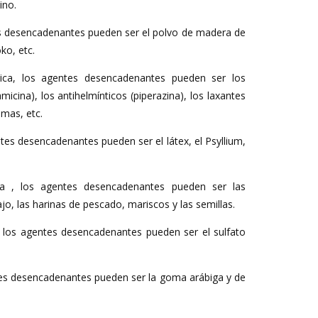
ino.
es desencadenantes pueden ser el polvo de madera de
ko, etc.
tica, los agentes desencadenantes pueden ser los
ramicina), los antihelmínticos (piperazina), los laxantes
imas, etc.
ntes desencadenantes pueden ser el látex, el Psyllium,
ria , los agentes desencadenantes pueden ser las
ajo, las harinas de pescado, mariscos y las semillas.
 los agentes desencadenantes pueden ser el sulfato
ntes desencadenantes pueden ser la goma arábiga y de