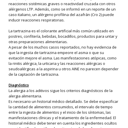
reacciones sistémicas graves o reactividad cruzada con otros
alérgenos LTP. Además, como se informó en un reporte de un
caso italiano, un alérgeno profilina del azafrán (Cro 2) puede
inducir reacciones respiratorias.
La tartrazina es el colorante artificial más común utilizado en
postres, confitería, bebidas, bocadillos, productos para untar y
otras preparaciones alimentarias.
A pesar de los muchos casos reportados, no hay evidencia de
que la ingesta de tartrazina empeore el asma o que su
evitación mejore el asma. Las manifestaciones atópicas, como
la rinitis alérgica, la urticaria y las reacciones alérgicas o
seudoalérgicas a la aspirina u otros AINE no parecen depender
de la captación de tartrazina.
Diagnóstico
La alergia a los aditivos sigue los criterios diagnósticos de la
alergia alimentaria.
Es necesario un historial médico detallado. Se debe especificar
la cantidad de alimentos consumidos, el intervalo de tiempo
entre la ingesta de alimentos y el inicio de los síntomas, las
manifestaciones clínicas y el tratamiento de la enfermedad. El
historial médico debe tener en cuenta los ingredientes ocultos