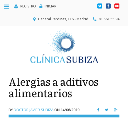
REGISTRO
INICIAR
General Pardiñas, 116 - Madrid
91 561 55 94
Alergias a aditivos
alimentarios
BY
DOCTOR JAVIER SUBIZA
ON
14/06/2019