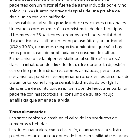
pacientes con un historial fuerte de asma inducida por el vino,
sólo 4 (16.7%) fueron positivos después de una prueba de
dosis única con vino sulfitado.
La sensibilidad al sulfito puede inducir reacciones urticariales.
Un estudio coreano marcó la coexistencia de dos fenotipos
diferentes en 26 pacientes coreanos con hipersensibilidad
diagnosticada al sulfito: un fenotipo asmático y un urticarial
(69.2 y 30.8%, de manera respectiva), mientras que sólo hay
unos pocos casos de anafilaxia por consumo de sulfito.
El mecanismo de la hipersensibilidad al sulfito aún no está
claro: la inhalación del dióxido de azufre durante la digestión
con sulfito puede inducir reacciones asmáticas, pero otros
mecanismos pueden desempeñar un papel en los síntomas de
crecimiento, como la hipersensibilidad mediada por IgE, la
deficiencia de sulfito oxidasa, liberación de leucotrienos. En un
paciente con mastocitosis, el consumo de sulfito indujo
anafilaxia que amenaza la vida.
Tintes alimentarios
Los tintes realzan o cambian el color de los productos de
alimentos y bebidas.
Los tintes naturales, como el carmín, el annato y el azafrán
pueden desarrollar reacciones de hipersensibilidad mediadas