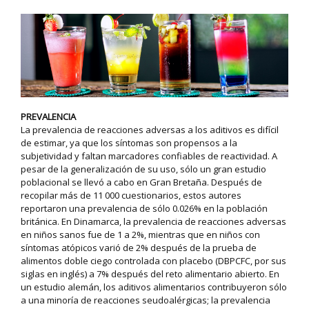
PREVALENCIA
La prevalencia de reacciones adversas a los aditivos es difícil
de estimar, ya que los síntomas son propensos a la
subjetividad y faltan marcadores confiables de reactividad. A
pesar de la generalización de su uso, sólo un gran estudio
poblacional se llevó a cabo en Gran Bretaña. Después de
recopilar más de 11 000 cuestionarios, estos autores
reportaron una prevalencia de sólo 0.026% en la población
británica. En Dinamarca, la prevalencia de reacciones adversas
en niños sanos fue de 1 a 2%, mientras que en niños con
síntomas atópicos varió de 2% después de la prueba de
alimentos doble ciego controlada con placebo (DBPCFC, por sus
siglas en inglés) a 7% después del reto alimentario abierto. En
un estudio alemán, los aditivos alimentarios contribuyeron sólo
a una minoría de reacciones seudoalérgicas; la prevalencia