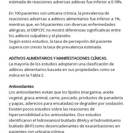
estimada de reacciones adversas aditivas fue inferior a 0.18%.
En 100 pacientes con urticaria crónica, la prevalencia de
reacciones adversas a aditivos alimentarios fue inferior a 1%,
mientras que, en 54 pacientes con diversas enfermedades
alérgicas, el DBPCFC no mostró diferencias significativas entre
los aditivos culpables y el placebo.
Según estos estudios, la tasa de percepción del paciente
supera con creces la tasa de prevalencia estimada.
ADITIVOS ALIMENTARIOS Y MANIFESTACIONES CLÍNICAS.
La mayoría de los estudios adoptaron una clasificación de
aditivos alimentarios basada en sus propiedades como se
indica en la Tabla 2.
Antioxidantes
Los antioxidantes evitan que los lípidos (margarina, aceite
vegetal, grasa animal, carne, pescado, productos de panadería
y papas, aderezos para ensaladas) se degraden por oxidación.
Existen pocos estudios sobre las reacciones de
hipersensibilidad a los antioxidantes. Dos estudios
identificaron el hidroxianisol butilado (BHA) y el hidroxitolueno
butilado (BHT) como desencadenantes de exacerbaciones en
pacientes con urticaria crónica.