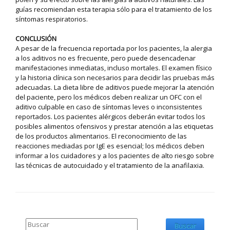
guías recomiendan esta terapia sólo para el tratamiento de los
síntomas respiratorios.
CONCLUSIÓN
A pesar de la frecuencia reportada por los pacientes, la alergia
a los aditivos no es frecuente, pero puede desencadenar
manifestaciones inmediatas, incluso mortales. El examen físico
y la historia clínica son necesarios para decidir las pruebas más
adecuadas. La dieta libre de aditivos puede mejorar la atención
del paciente, pero los médicos deben realizar un OFC con el
aditivo culpable en caso de síntomas leves o inconsistentes
reportados. Los pacientes alérgicos deberán evitar todos los
posibles alimentos ofensivos y prestar atención a las etiquetas
de los productos alimentarios. El reconocimiento de las
reacciones mediadas por IgE es esencial; los médicos deben
informar a los cuidadores y a los pacientes de alto riesgo sobre
las técnicas de autocuidado y el tratamiento de la anafilaxia.
Buscar