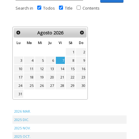
Search in
Todos
Title
Contents
Agosto
2026
Lu
Ma
Mi
Ju
Vi
Sá
Do
1
2
3
4
5
6
7
8
9
10
11
12
13
14
15
16
17
18
19
20
21
22
23
24
25
26
27
28
29
30
31
2026 MAR.
2025 DIC.
2025 NOV.
2025 OCT.