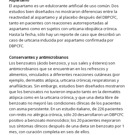
Aspartamo
El aspartamo es un edulcorante artificial de uso común. Dos
estudios bien diseñados no mostraron diferencias entre la
reactividad al aspartamo y al placebo después del DBPCFC,
tanto en pacientes con reacciones autorreportadas al
aspartamo como en sujetos con urticaria idiopática crónica.
Hasta la fecha, sólo hay un reporte de caso que describió un
caso de urticaria inducida por aspartamo confirmada por
DBPCFC.
Conservantes y antimicrobianos
Los benzoatos (ácido benzoico, y sus sales y ésteres) son
antimicrobianos que se encuentran en los refrescos y
alimentos, vinculados a diferentes reacciones cutáneas (por
ejemplo, dermatitis atópica, urticaria crónica), respiratorias y
anafilácticas. Sin embargo, estudios bien diseñados mostraron
que los benzoatos no tuvieron impacto tanto en la dermatitis
atópica como en la urticaria crónica, y que una dieta libre de
benzoato no mejoró las condiciones clínicas de los pacientes
con asma persistente. En un estudio italiano, de 226 pacientes
con rinitis no alérgica crónica, sólo 20 desarrollaron un DBPCFC
positivo a benzoato monosódico; los 20 pacientes mejoraron
sus síntomas clínicos después de una dieta sin benzoato por 1
mes, con curación completa en seis de ellos.