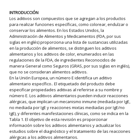
INTRODUCCIÓN
Los aditivos son compuestos que se agregan a los productos
para realizar funciones específicas, como colorear, endulzar o
conservar los alimentos. En los Estados Unidos, la
Administración de Alimentos y Medicamentos (FDA, por sus
siglas en inglés) proporciona una lista de sustancias utilizadas
en la producción de alimentos, se distinguen los aditivos
alimentarios y los aditivos de color, enumerados en las
regulaciones de la FDA, de ingredientes Reconocidos de
manera General como Seguros (GRAS, por sus siglas en inglés),
que no se consideran alimentos aditivos.
En la Unión Europea, un número E identifica un aditivo
alimentario específico.. El etiquetado del producto debe
especificar propiedades aditivas al referirse a su nombre y
número E. Los aditivos alimentarios pueden inducir reacciones
alérgicas, que implican un mecanismo inmune (mediada por IgE,
no mediada por IgE y reacciones mixtas mediadas por IgE/no
IgE), y diferentes manifestaciones clínicas, como se indica en la
Tabla 1. El objetivo de esta revisión es proporcionar
información sobre los aditivos alimentarios y actualizar los
estudios sobre el diagnóstico y el tratamiento de las reacciones
alérgicas a los aditivos alimentarios.