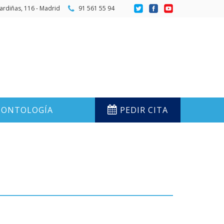
ardiñas, 116 - Madrid
91 561 55 94
ONTOLOGÍA
PEDIR CITA