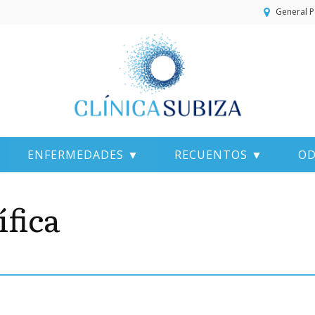
General P
ENFERMEDADES ▼
RECUENTOS ▼
OD
ífica