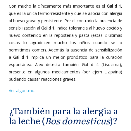
Con mucho la clínicamente más importante es el
Gal d 1
,
que es la única termorresistente y que se asocia con alergia
al huevo grave y persistente. Por el contrario la ausencia de
sensibilización al
Gal d 1
, indica tolerancia al huevo cocido y
huevo contenido en la repostería y pasta (estas 2 últimas
cosas lo agradecen mucho los niños cuando se lo
permitimos comer). Además la ausencia de sensibilización
a
Gal d 1
implica un mejor pronóstico para la curación
espontánea. Alex detecta también Gal d 4 (Lisozima),
presente en algunos medicamentos (por ejem Lizipaina)
pudiendo causar reacciones graves.
Ver algoritmo
.
¿También para la alergia a
la leche (
Bos domesticus
)?