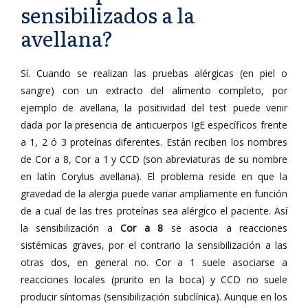
sensibilizados a la
avellana?
Sí. Cuando se realizan las pruebas alérgicas (en piel o
sangre) con un extracto del alimento completo, por
ejemplo de avellana, la positividad del test puede venir
dada por la presencia de anticuerpos IgE específicos frente
a 1, 2 ó 3 proteínas diferentes. Están reciben los nombres
de Cor a 8, Cor a 1 y CCD (son abreviaturas de su nombre
en latín Corylus avellana). El problema reside en que la
gravedad de la alergia puede variar ampliamente en función
de a cual de las tres proteínas sea alérgico el paciente. Así
la sensibilización a
Cor a 8
se asocia a reacciones
sistémicas graves, por el contrario la sensibilización a las
otras dos, en general no. Cor a 1 suele asociarse a
reacciones locales (prurito en la boca) y CCD no suele
producir síntomas (sensibilización subclínica). Aunque en los