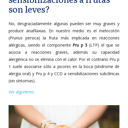
son leves?
No, desgraciadamente algunas pueden ser muy graves y
producir anafilaxias. En nuestro medio es el melocotón
(Prunus persica) la fruta más implicada en reacciones
alérgicas, siendo el componente
Pru p 3
(LTP) el que se
asocia a reacciones graves, además su capacidad
alergénica no se elimina con el calor. Por el contrario Pru p
1 suele asociarse sólo a picores en la boca (síndrome de
alergia oral) y Pru p 4 y CCD a sensibilizaciones subclínicas
(sin síntomas).
Ver algoritmo
.