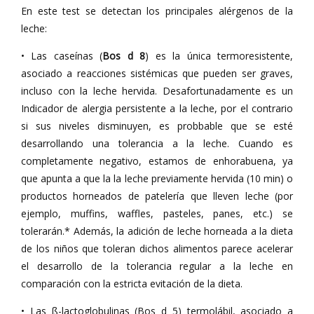
En este test se detectan los principales alérgenos de la
leche:
• Las caseínas (
Bos d 8
) es la única termoresistente,
asociado a reacciones sistémicas que pueden ser graves,
incluso con la leche hervida. Desafortunadamente es un
Indicador de alergia persistente a la leche, por el contrario
si sus niveles disminuyen, es probbable que se esté
desarrollando una tolerancia a la leche. Cuando es
completamente negativo, estamos de enhorabuena, ya
que apunta a que la la leche previamente hervida (10 min) o
productos horneados de patelería que lleven leche (por
ejemplo, muffins, waffles, pasteles, panes, etc.) se
tolerarán.* Además, la adición de leche horneada a la dieta
de los niños que toleran dichos alimentos parece acelerar
el desarrollo de la tolerancia regular a la leche en
comparación con la estricta evitación de la dieta.
• Las ß-lactoglobulinas (Bos d 5) termolábil, asociado a