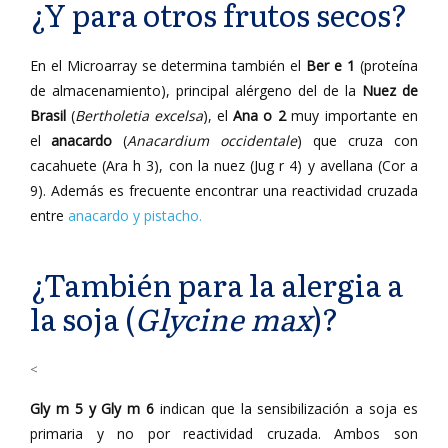
¿Y para otros frutos secos?
En el Microarray se determina también el
Ber e 1
(proteína
de almacenamiento), principal alérgeno del de la
Nuez de
Brasil
(
Bertholetia excelsa
), el
Ana o 2
muy importante en
el
anacardo
(
Anacardium occidentale
) que cruza con
cacahuete (Ara h 3), con la nuez (Jug r 4) y avellana (Cor a
9). Además es frecuente encontrar una reactividad cruzada
entre
anacardo y pistacho.
¿También para la alergia a
la soja (
Glycine max
)?
<
Gly m 5 y Gly m 6
indican que la sensibilización a soja es
primaria y no por reactividad cruzada. Ambos son