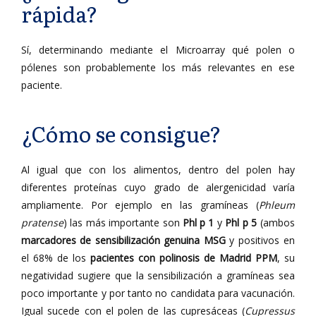
rápida?
Sí, determinando mediante el Microarray qué polen o
pólenes son probablemente los más relevantes en ese
paciente.
¿Cómo se consigue?
Al igual que con los alimentos, dentro del polen hay
diferentes proteínas cuyo grado de alergenicidad varía
ampliamente. Por ejemplo en las gramíneas (
Phleum
pratense
) las más importante son
Phl p 1
y
Phl p 5
(ambos
marcadores de sensibilización genuina MSG
y
positivos en
el 68% de los
pacientes con polinosis de Madrid
PPM
, su
negatividad sugiere que la sensibilización a gramíneas sea
poco importante y por tanto no candidata para vacunación.
Igual sucede con el polen de las cupresáceas (
Cupressus