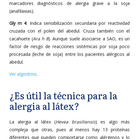
marcadores diagnósticos de alergia grave a la soja
(anafilaxias).
Gly m 4
: Indica sensibilización secundaria por reactividad
cruzada con el polen del abedul. Cruza también con el
cacahuete (
Ara h 8
). Aunque suele asociarse a SAO, es un
factor de riesgo de reacciones sistémicas por soja poco
procesada (leche de soja) entre los pacientes alérgicos al
abedul.
Ver algoritmo
.
¿Es útil la técnica para la
alergia al látex?
La alergia al látex (
Hevea brasiliensis
) es algo más
compleja que otras, pues al menos hay 13 proteínas
diferentes que pueden comportarse como alérgenos y lo