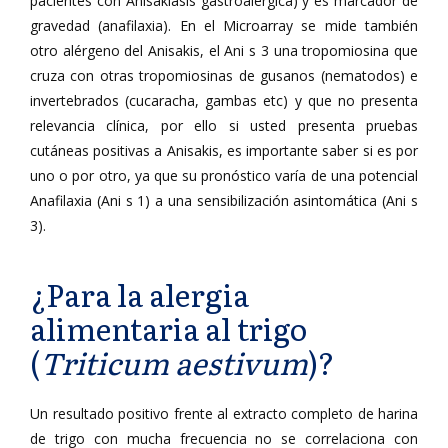
pacientes con Anisakiasis gastroalérgica) y es marcador de
gravedad (anafilaxia). En el Microarray se mide también
otro alérgeno del Anisakis, el Ani s 3 una tropomiosina que
cruza con otras tropomiosinas de gusanos (nematodos) e
invertebrados (cucaracha, gambas etc) y que no presenta
relevancia clínica, por ello si usted presenta pruebas
cutáneas positivas a Anisakis, es importante saber si es por
uno o por otro, ya que su pronóstico varía de una potencial
Anafilaxia (Ani s 1) a una sensibilización asintomática (Ani s
3).
¿Para la alergia
alimentaria al trigo
(
Triticum aestivum
)?
Un resultado positivo frente al extracto completo de harina
de trigo con mucha frecuencia no se correlaciona con