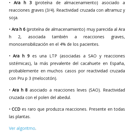
•
Ara h 3
(proteína de almacenamiento) asociado a
reacciones graves (3/4). Reactividad cruzada con altramuz y
soja.
•
Ara h 6
(proteína de almacenamiento) muy parecida al Ara
h 2, asociada también a reacciones graves,
monosensibilización en el 4% de los pacientes.
•
Ara h 9
es una LTP (asociadas a SAO y reacciones
sistémicas), la más prevalente del cacahuete en España,
probablemente en muchos casos por reactividad cruzada
con Pru p 3 (melocotón).
•
Ara h 8
asociado a reacciones leves (SAO). Reactividad
cruzada con el polen del abedul.
•
CCD
es raro que produzca reacciones. Presente en todas
las plantas.
Ver algoritmo
.