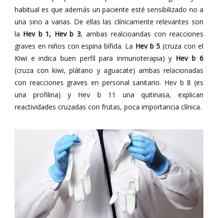
habitual es que además un paciente esté sensibilizado no a
una sino a varias. De ellas las clínicamente relevantes son
la
Hev b 1, Hev b 3
, ambas realcioandas con reacciones
graves en niños con espina bífida. La
Hev b 5
(cruza con el
Kiwi e indica buen perfil para inmunoterapia) y
Hev b 6
(cruza con kiwi, plátano y aguacate) ambas relacionadas
con reacciones graves en personal sanitario. Hev b 8 (es
una profilina) y Hev b 11 una quitinasa, explican
reactividades cruzadas con frutas, poca importancia clínica.