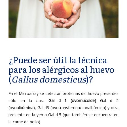
¿Puede ser útil la técnica
para los alérgicos al huevo
(
Gallus domesticus
)?
En el Microarray se detectan proteínas del huevo presentes
sólo en la clara
Gal d 1 (ovomucoide)
Gal d 2
(ovoalbúmina), Gal d3 (ovotransferrina/conalbúmina) y otra
presente en la yema Gal d 5 (que también se encuentra en
la carne de pollo).