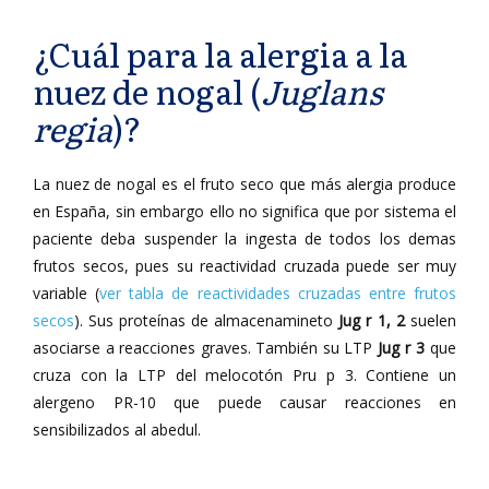
¿Cuál para la alergia a la
nuez de nogal (
Juglans
regia
)?
La nuez de nogal es el fruto seco que más alergia produce
en España, sin embargo ello no significa que por sistema el
paciente deba suspender la ingesta de todos los demas
frutos secos, pues su reactividad cruzada puede ser muy
variable (
ver tabla de reactividades cruzadas entre frutos
secos
). Sus proteínas de almacenamineto
Jug r 1, 2
suelen
asociarse a reacciones graves. También su LTP
Jug r 3
que
cruza con la LTP del melocotón Pru p 3. Contiene un
alergeno PR-10 que puede causar reacciones en
sensibilizados al abedul.