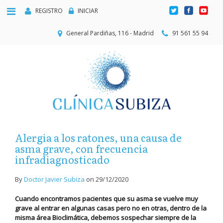
REGISTRO
INICIAR
General Pardiñas, 116 - Madrid
91 561 55 94
Alergia a los ratones, una causa de
asma grave, con frecuencia
infradiagnosticado
By
Doctor Javier Subiza
on
29/12/2020
Cuando encontramos pacientes que su asma se vuelve muy
grave al entrar en algunas casas pero no en otras, dentro de la
misma área Bioclimática, debemos sospechar siempre de la