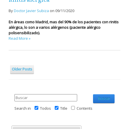
By
Doctor Javier Subiza
on
09/11/2020
En áreas como Madrid, mas del 90% de los pacientes con rinitis
alérgica, lo son a varios alérgenos (paciente alérgico
polisensibilizado).
Read More »
Older Posts
Buscar
Search in
Todos
Title
Contents