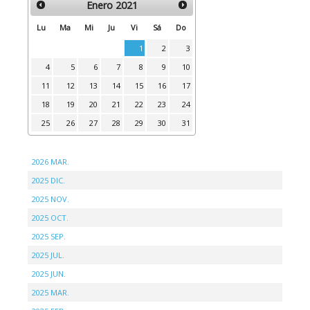
Enero
2021
Lu
Ma
Mi
Ju
Vi
Sá
Do
1
2
3
4
5
6
7
8
9
10
11
12
13
14
15
16
17
18
19
20
21
22
23
24
25
26
27
28
29
30
31
2026 MAR.
2025 DIC.
2025 NOV.
2025 OCT.
2025 SEP.
2025 JUL.
2025 JUN.
2025 MAR.