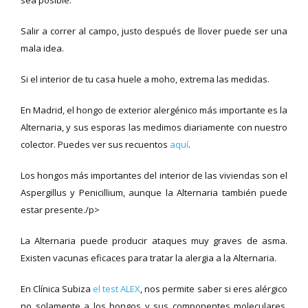
sea posible.
Salir a correr al campo, justo después de llover puede ser una
mala idea.
Si el interior de tu casa huele a moho, extrema las medidas.
En Madrid, el hongo de exterior alergénico más importante es la
Alternaria, y sus esporas las medimos diariamente con nuestro
colector. Puedes ver sus recuentos
aquí
.
Los hongos más importantes del interior de las viviendas son el
Aspergillus y Penicillium, aunque la Alternaria también puede
estar presente./p>
La Alternaria puede producir ataques muy graves de asma.
Existen vacunas eficaces para tratar la alergia a la Alternaria.
En Clínica Subiza
el test ALEX
, nos permite saber si eres alérgico
no solamente a los hongos y sus componentes moleculares,