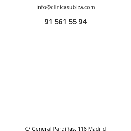
info@clinicasubiza.com
91 561 55 94
C/ General Pardiñas, 116 Madrid