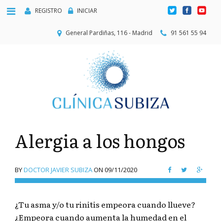
REGISTRO
INICIAR
General Pardiñas, 116 - Madrid
91 561 55 94
Alergia a los hongos
BY
DOCTOR JAVIER SUBIZA
ON
09/11/2020
¿Tu asma y/o tu rinitis empeora cuando llueve?
¿Empeora cuando aumenta la humedad en el