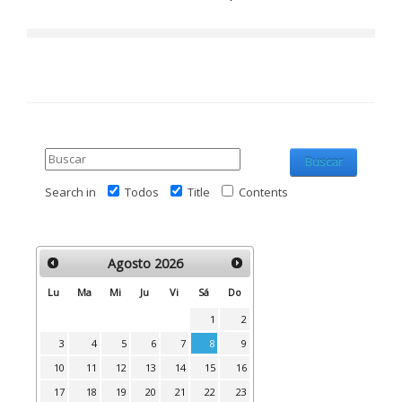
Buscar
Search in
Todos
Title
Contents
Agosto
2026
Lu
Ma
Mi
Ju
Vi
Sá
Do
1
2
3
4
5
6
7
8
9
10
11
12
13
14
15
16
17
18
19
20
21
22
23