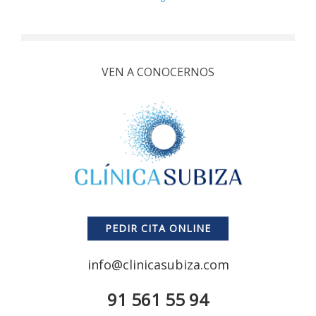
VEN A CONOCERNOS
PEDIR CITA ONLINE
info@clinicasubiza.com
91 561 55 94