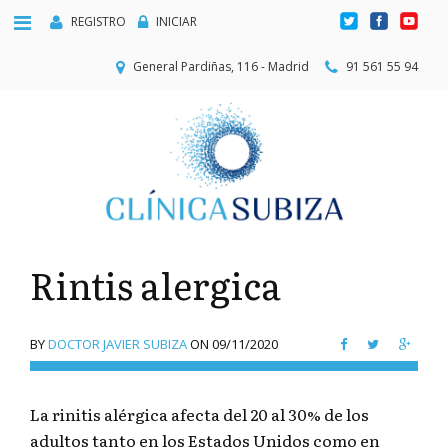
REGISTRO
INICIAR
General Pardiñas, 116 - Madrid
91 561 55 94
Rintis alergica
BY
DOCTOR JAVIER SUBIZA
ON
09/11/2020
La rinitis alérgica afecta del 20 al 30% de los
adultos tanto en los Estados Unidos como en