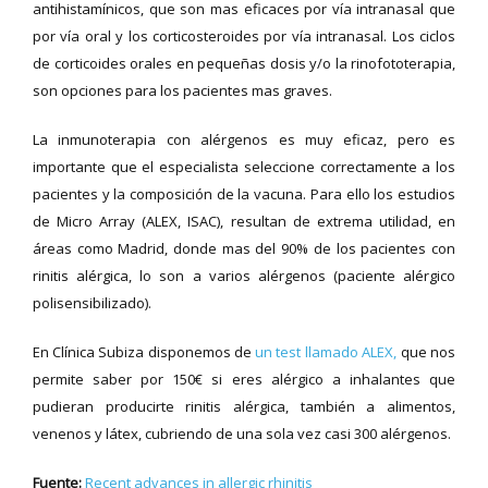
antihistamínicos, que son mas eficaces por vía intranasal que
por vía oral y los corticosteroides por vía intranasal. Los ciclos
de corticoides orales en pequeñas dosis y/o la rinofototerapia,
son opciones para los pacientes mas graves.
La inmunoterapia con alérgenos es muy eficaz, pero es
importante que el especialista seleccione correctamente a los
pacientes y la composición de la vacuna. Para ello los estudios
de Micro Array (ALEX, ISAC), resultan de extrema utilidad, en
áreas como Madrid, donde mas del 90% de los pacientes con
rinitis alérgica, lo son a varios alérgenos (paciente alérgico
polisensibilizado).
En Clínica Subiza disponemos de
un test llamado ALEX,
que nos
permite saber por 150€ si eres alérgico a inhalantes que
pudieran producirte rinitis alérgica, también a alimentos,
venenos y látex, cubriendo de una sola vez casi 300 alérgenos.
Fuente:
Recent advances in allergic rhinitis