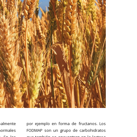
palmente
por ejemplo en forma de fructanos. Los
normales
FODMAP son un grupo de carbohidratos