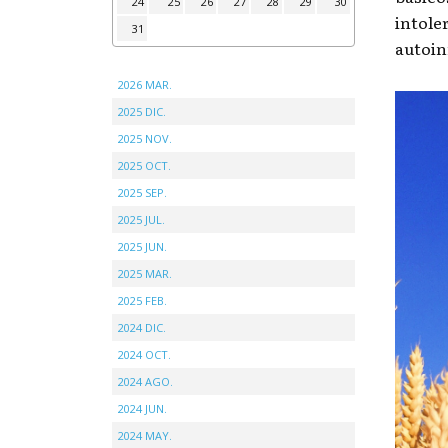
24
25
26
27
28
29
30
intole
31
autoin
2026 MAR.
2025 DIC.
2025 NOV.
2025 OCT.
2025 SEP.
2025 JUL.
2025 JUN.
2025 MAR.
2025 FEB.
2024 DIC.
2024 OCT.
2024 AGO.
2024 JUN.
2024 MAY.