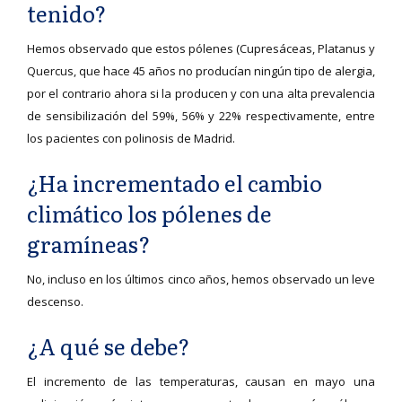
tenido?
Hemos observado que estos pólenes (Cupresáceas, Platanus y
Quercus, que hace 45 años no producían ningún tipo de alergia,
por el contrario ahora si la producen y con una alta prevalencia
de sensibilización del 59%, 56% y 22% respectivamente, entre
los pacientes con polinosis de Madrid.
¿Ha incrementado el cambio
climático los pólenes de
gramíneas?
No, incluso en los últimos cinco años, hemos observado un leve
descenso.
¿A qué se debe?
El incremento de las temperaturas, causan en mayo una