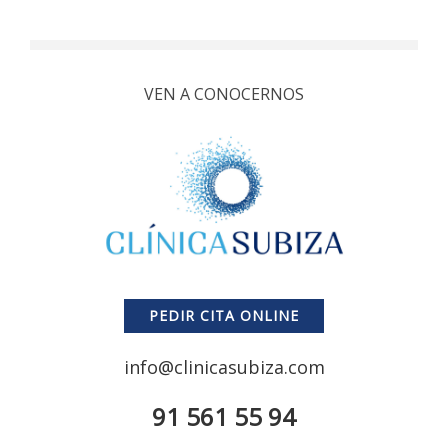
VEN A CONOCERNOS
PEDIR CITA ONLINE
info@clinicasubiza.com
91 561 55 94