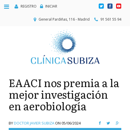
REGISTRO
INICIAR
General Pardiñas, 116 - Madrid
91 561 55 94
EAACI nos premia a la
mejor investigación
en aerobiología
BY
DOCTOR JAVIER SUBIZA
ON
05/06/2024