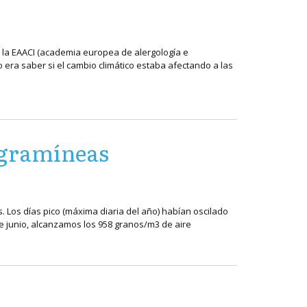
 la EAACI (academia europea de alergología e
o era saber si el cambio climático estaba afectando a las
e gramíneas
. Los días pico (máxima diaria del año) habían oscilado
e junio, alcanzamos los 958 granos/m3 de aire