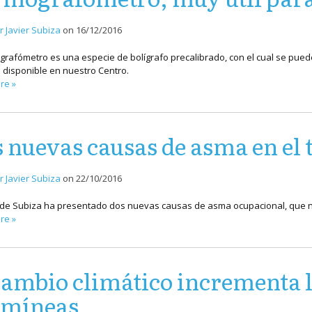
r Javier Subiza
on
16/12/2016
grafómetro es una especie de bolígrafo precalibrado, con el cual se puede
disponible en nuestro Centro.
re »
 nuevas causas de asma en el 
r Javier Subiza
on
22/10/2016
 de Subiza ha presentado dos nuevas causas de asma ocupacional, que no
re »
cambio climático incrementa l
amíneas