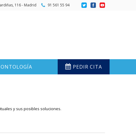
ardiñas, 116 - Madrid
91 561 55 94
ONTOLOGÍA
PEDIR CITA
ituales y sus posibles soluciones.