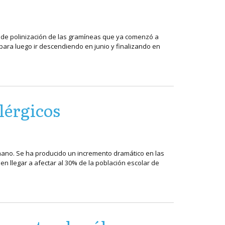
o de polinización de las gramíneas que ya comenzó a
para luego ir descendiendo en junio y finalizando en
lérgicos
umano. Se ha producido un incremento dramático en las
n llegar a afectar al 30% de la población escolar de