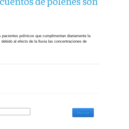
ecuentos de pólenes son
s pacientes polínicos que cumplimentan diariamente la
 debido al efecto de la lluvia las concentraciones de
Buscar