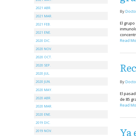
2021 ABR.
By
Docto
2021 MAR.
El grupo
2021 FEB.
inmunolo
2021 ENE.
concentr
Read Mo
2020 DIC.
2020 NOV.
2020 OCT.
Rec
2020 SEP.
2020 JUL.
By
Docto
2020 JUN.
2020 MAY.
El pasad
2020 ABR.
de 85 gr
Read Mo
2020 MAR.
2020 ENE.
2019 DIC.
Ya 
2019 NOV.