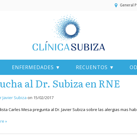
General P
ENFERMEDADES ▼
RECUENTOS ▼
OD
ucha al Dr. Subiza en RNE
r Javier Subiza
on
15/02/2017
dista Carles Mesa pregunta al Dr. Javier Subiza sobre las alergias mas hab
re »