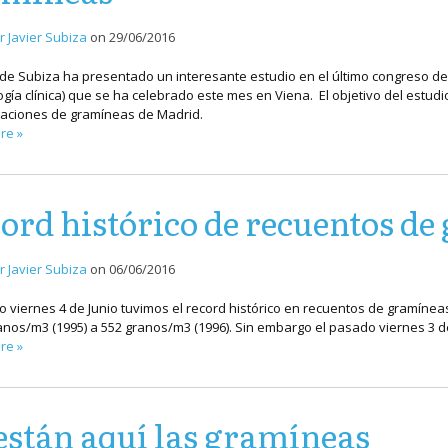
r Javier Subiza
on
29/06/2016
 de Subiza ha presentado un interesante estudio en el último congreso de
gía clínica) que se ha celebrado este mes en Viena. El objetivo del estudi
aciones de gramíneas de Madrid.
re »
ord histórico de recuentos d
r Javier Subiza
on
06/06/2016
o viernes 4 de Junio tuvimos el record histórico en recuentos de gramíneas
anos/m3 (1995) a 552 granos/m3 (1996). Sin embargo el pasado viernes 3 d
re »
están aquí las gramíneas