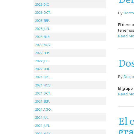
2023 DIC.
2023 OCT.
By
Docto
2023 SEP.
El dermo
2023 JUN.
tenemos 
Read Mo
2023 ENE.
2022 NOV.
2022 SEP.
Dos
2022 JUL.
2022 FEB.
By
Docto
2021 DIC.
2021 NOV.
El grupo
2021 OCT.
Read Mo
2021 SEP.
2021 AGO.
El 
2021 JUL.
2021 JUN.
gr
2021 MAY.