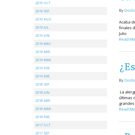
2019 OCT.
By
Docto
2019 SEP.
2019 AGO.
Acaba de
2019 JUL.
finales 
Julio
2019 JUN.
Read Mo
2019 MAY.
2019 ABR.
2019 MAR.
¿Es
2019 FEB.
2019 ENE.
By
Docto
2018 SEP.
La alerg
2018 JUN.
últimas 
2018 ABR.
grandes 
2018 MAR.
Read Mo
2018 ENE.
2017 OCT.
2017 SEP.