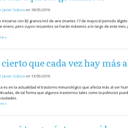
r Javier Subiza
on
18/05/2016
 iniciarse con 82 granos/m3 de aire (martes 17 de mayo) el periodo álgid
de enero, pero cuyos recuentos se harán máximos a lo largo de este mes, 
re »
 cierto que cada vez hay más a
r Javier Subiza
on
13/05/2016
ia es en la actualidad el trastorno inmunológico que afecta más al ser h
décadas, de tal forma que algunos trastornos tales como la polinosis puede
ciudades.
re »