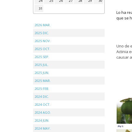
24
25
26
27
28
29
30
31
Lo ha re
que se h
2026 MAR.
2025 DIC.
2025 NOV.
Uno de e
2025 OCT.
Actinia e
2025 SEP.
causar a
2025 JUL.
2025 JUN.
2025 MAR.
2025 FEB.
2024 DIC.
2024 OCT.
2024 AGO.
2024 JUN.
2024 MAY.