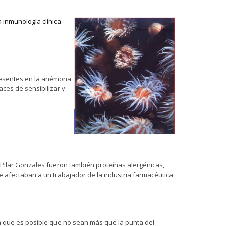
 inmunología clínica
presentes en la anémona
aces de sensibilizar y
Pilar Gonzales fueron también proteínas alergénicas,
e afectaban a un trabajador de la industria farmacéutica
a que es posible que no sean más que la punta del