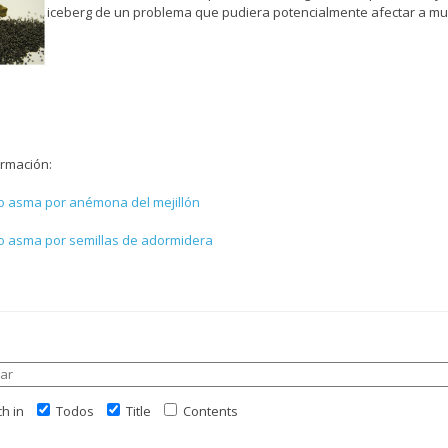
iceberg de un problema que pudiera potencialmente afectar a m
rmación:
o asma por anémona del mejillón
o asma por semillas de adormidera
h in
Todos
Title
Contents