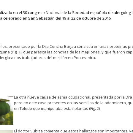
alizado en el 30 congreso Nacional de la Sociedad española de alergología
a celebrado en San Sebastián del 19 al 22 de octubre de 2016.
llos, presentado por la Dra Concha Barjau consistía en unas proteínas 
quina (Fig. 1), que parásita las conchas de los mejillones, y que fueron cap
lergia a dos trabajadores del mejillón en Pontevedra.
La otra nueva causa de asma ocupacional, presentada por la Dra 
pero en este caso presentes en las semillas de la adormidera, qu
en Toledo que manipulaba estas plantas (Fig. 2).
El doctor Subiza comenta que estos hallazgos son importantes, y