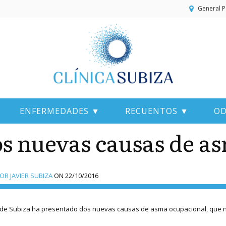
General P
ENFERMEDADES ▼
RECUENTOS ▼
OD
s nuevas causas de as
R JAVIER SUBIZA
ON
22/10/2016
 de Subiza ha presentado dos nuevas causas de asma ocupacional, que no