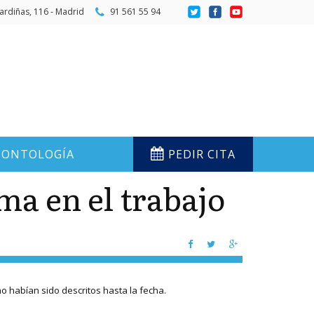
ardiñas, 116 - Madrid
91 561 55 94
ONTOLOGÍA
PEDIR CITA
ma en el trabajo
 habían sido descritos hasta la fecha.