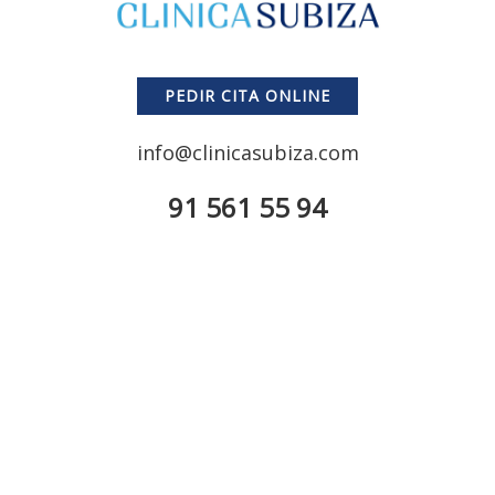
PEDIR CITA ONLINE
info@clinicasubiza.com
91 561 55 94