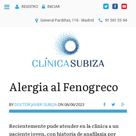
REGISTRO
INICIAR
General Pardiñas, 116 - Madrid
91 561 55 94
Alergia al Fenogreco
BY
DOCTOR JAVIER SUBIZA
ON
06/06/2023
Recientemente pude atender en la clínica a un
paciente joven, con historia de anafilaxia por