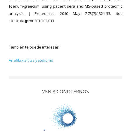
foenum-graecum) using patient sera and MS-based proteomic
analysis. J Proteomics. 2010 May 7;73(7):1321-33. doi:
10.1016/j.jprot.2010.02.011
También te puede interesar:
Anafilaxia tras yatekomo
VEN A CONOCERNOS