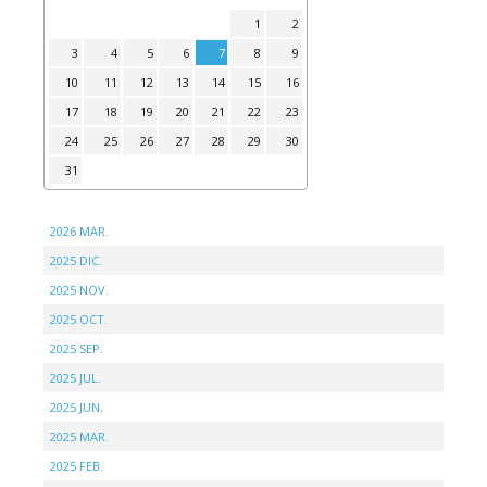
1
2
3
4
5
6
7
8
9
10
11
12
13
14
15
16
17
18
19
20
21
22
23
24
25
26
27
28
29
30
31
2026 MAR.
2025 DIC.
2025 NOV.
2025 OCT.
2025 SEP.
2025 JUL.
2025 JUN.
2025 MAR.
2025 FEB.