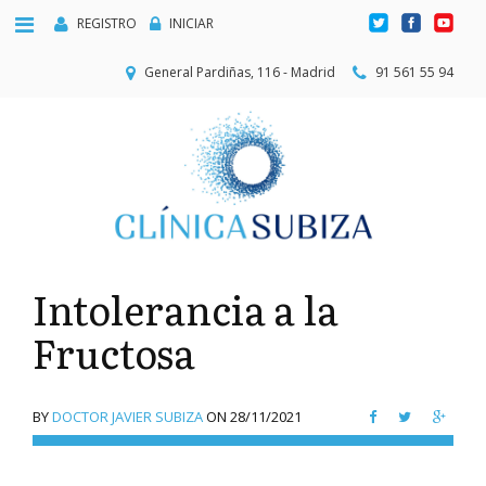
REGISTRO
INICIAR
General Pardiñas, 116 - Madrid
91 561 55 94
Intolerancia a la
Fructosa
BY
DOCTOR JAVIER SUBIZA
ON
28/11/2021