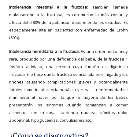
Intolerancia intestinal a la fructosa:
También llamada
malabsorción a la fructosa, es con mucho la más común y
afecta del 0-80% de la población dependiendo los estudios. Es
especialmente alta en pacientes con enfermedad de Crohn
(60%).
Intolerancia hereditaria a la fructosa:
Es una enfermedad muy
rara, producido por una deficiencia del bebé, de la fructosa 1
fosfato aldolasa, una enzima cuya función es digerir la
fructosa. Ello hace que la fructosa se acumula en el hígado y los
riñones causando complicaciones graves y potencialmente
fatales como insuficiencia hepática y renal. La enfermedad se
manifiesta al nacer, por lo que la mayoría de los bebés
presentarán los síntomas cuando comienzan a comer
alimentos con fructosa, sufriendo nauseas vómitos dolor
abdominal, hipoglucemias, convulsiones etc.
¿Cómo se diagnostica?