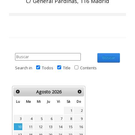
C/ General Pardiñas, 116 Madrid
Buscar
Search in
Todos
Title
Contents
Agosto
2026
Lu
Ma
Mi
Ju
Vi
Sá
Do
1
2
3
4
5
6
7
8
9
10
11
12
13
14
15
16
17
18
19
20
21
22
23