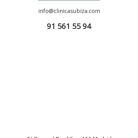
info@clinicasubiza.com
91 561 55 94