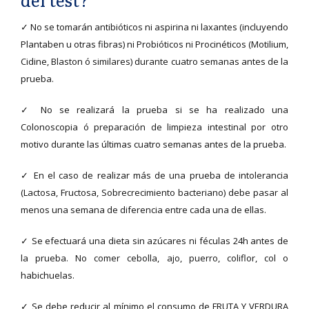
✓ No se tomarán antibióticos ni aspirina ni laxantes (incluyendo
Plantaben u otras fibras) ni Probióticos ni Procinéticos (Motilium,
Cidine, Blaston ó similares) durante cuatro semanas antes de la
prueba.
✓ No se realizará la prueba si se ha realizado una
Colonoscopia ó preparación de limpieza intestinal por otro
motivo durante las últimas cuatro semanas antes de la prueba.
✓ En el caso de realizar más de una prueba de intolerancia
(Lactosa, Fructosa, Sobrecrecimiento bacteriano) debe pasar al
menos una semana de diferencia entre cada una de ellas.
✓ Se efectuará una dieta sin azúcares ni féculas 24h antes de
la prueba. No comer cebolla, ajo, puerro, coliflor, col o
habichuelas.
✓ Se debe reducir al mínimo el consumo de FRUTA Y VERDURA