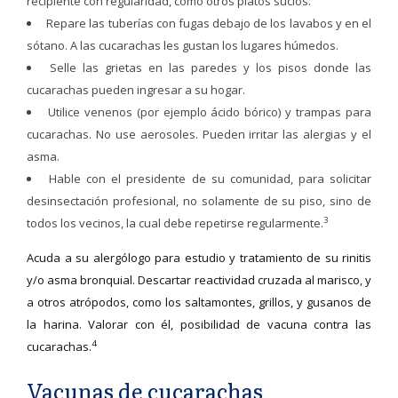
recipiente con regularidad, como otros platos sucios.
Repare las tuberías con fugas debajo de los lavabos y en el
sótano. A las cucarachas les gustan los lugares húmedos.
Selle las grietas en las paredes y los pisos donde las
cucarachas pueden ingresar a su hogar.
Utilice venenos (por ejemplo ácido bórico) y trampas para
cucarachas. No use aerosoles. Pueden irritar las alergias y el
asma.
Hable con el presidente de su comunidad, para solicitar
desinsectación profesional, no solamente de su piso, sino de
3
todos los vecinos, la cual debe repetirse regularmente.
Acuda a su alergólogo para estudio y tratamiento de su rinitis
y/o asma bronquial. Descartar reactividad cruzada al marisco, y
a otros atrópodos, como los saltamontes, grillos, y gusanos de
la harina. Valorar con él, posibilidad de vacuna contra las
4
cucarachas.
Vacunas de cucarachas