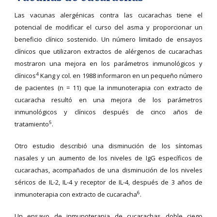
Las vacunas alergénicas contra las cucarachas tiene el
potencial de modificar el curso del asma y proporcionar un
beneficio clínico sostenido. Un número limitado de ensayos
clínicos que utilizaron extractos de alérgenos de cucarachas
mostraron una mejora en los parámetros inmunológicos y
4
clínicos
Kang y col. en 1988 informaron en un pequeño número
de pacientes (n = 11) que la inmunoterapia con extracto de
cucaracha resultó en una mejora de los parámetros
inmunológicos y clínicos después de cinco años de
5
tratamiento
.
Otro estudio describió una disminución de los síntomas
nasales y un aumento de los niveles de IgG específicos de
cucarachas, acompañados de una disminución de los niveles
séricos de IL-2, IL-4 y receptor de IL-4, después de 3 años de
6
inmunoterapia con extracto de cucaracha
.
Un ensayo de inmunoterapia de cucarachas doble ciego