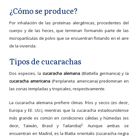
¿Cómo se produce?
Por inhalación de las proteínas alergénicas, procedentes del
cuerpo y de las heces, que terminan formando parte de las
micropartículas de polvo que se encuentran flotando en el aire
de la vivienda.
Tipos de cucarachas
Dos especies, la
cucaracha alemana
(Blattella germanica) y la
cucaracha americana
(Periplaneta americana) predominan en
las zonas templadas y tropicales, respectivamente.
La cucaracha alemana prefiere climas fríos y secos (es decir,
Europa y EE. UU.), mientras que la cucaracha estadounidense
más grande es común en condiciones cálidas y húmedas (es
2.
decir, Taiwán, Brasil y Tailandia)
Aunque ambas se
encuentran en Madrid, es la Blatta orientalis (cucaracha negra