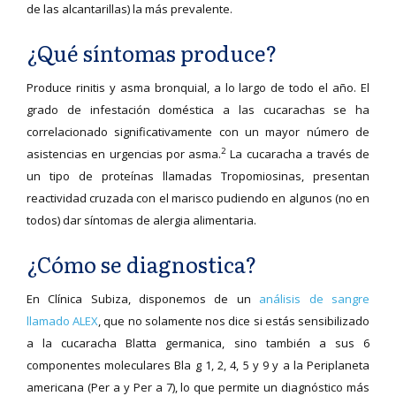
de las alcantarillas) la más prevalente.
¿Qué síntomas produce?
Produce rinitis y asma bronquial, a lo largo de todo el año. El
grado de infestación doméstica a las cucarachas se ha
correlacionado significativamente con un mayor número de
2
asistencias en urgencias por asma.
La cucaracha a través de
un tipo de proteínas llamadas Tropomiosinas, presentan
reactividad cruzada con el marisco pudiendo en algunos (no en
todos) dar síntomas de alergia alimentaria.
¿Cómo se diagnostica?
En Clínica Subiza, disponemos de un
análisis de sangre
llamado ALEX
, que no solamente nos dice si estás sensibilizado
a la cucaracha Blatta germanica, sino también a sus 6
componentes moleculares Bla g 1, 2, 4, 5 y 9 y a la Periplaneta
americana (Per a y Per a 7), lo que permite un diagnóstico más