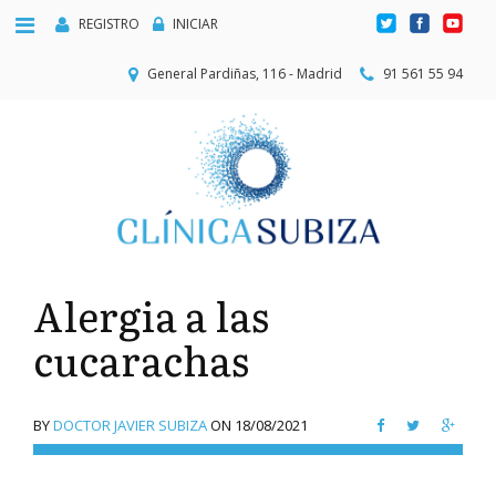
REGISTRO
INICIAR
General Pardiñas, 116 - Madrid
91 561 55 94
Alergia a las
cucarachas
BY
DOCTOR JAVIER SUBIZA
ON
18/08/2021