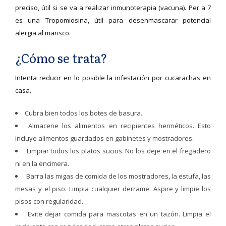
preciso, útil si se va a realizar inmunoterapia (vacuna). Per a 7
es una Tropomiosina, útil para desenmascarar potencial
alergia al marisco.
¿Cómo se trata?
Intenta reducir en lo posible la infestación por cucarachas en
casa.
Cubra bien todos los botes de basura.
Almacene los alimentos en recipientes herméticos. Esto
incluye alimentos guardados en gabinetes y mostradores.
Limpiar todos los platos sucios. No los deje en el fregadero
ni en la encimera.
Barra las migas de comida de los mostradores, la estufa, las
mesas y el piso. Limpia cualquier derrame. Aspire y limpie los
pisos con regularidad.
Evite dejar comida para mascotas en un tazón. Limpia el