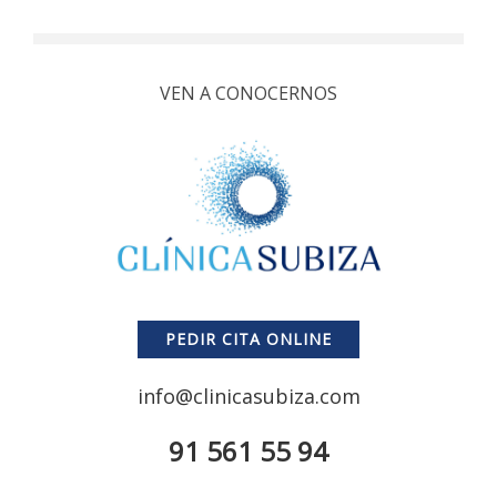
VEN A CONOCERNOS
PEDIR CITA ONLINE
info@clinicasubiza.com
91 561 55 94