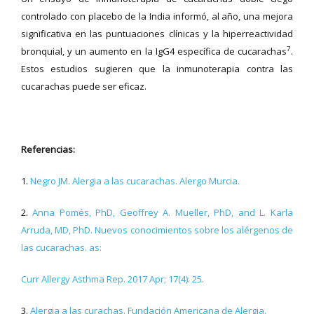
controlado con placebo de la India informó, al año, una mejora
significativa en las puntuaciones clínicas y la hiperreactividad
7
bronquial, y un aumento en la IgG4 específica de cucarachas
.
Estos estudios sugieren que la inmunoterapia contra las
cucarachas puede ser eficaz.
Referencias:
1.
Negro JM. Alergia a las cucarachas. Alergo Murcia.
2.
Anna Pomés, PhD, Geoffrey A. Mueller, PhD, and L. Karla
Arruda, MD, PhD. Nuevos conocimientos sobre los alérgenos de
las cucarachas. as:
Curr Allergy Asthma Rep. 2017 Apr; 17(4): 25.
3.
Alergia a las curachas. Fundación Americana de Alergia.