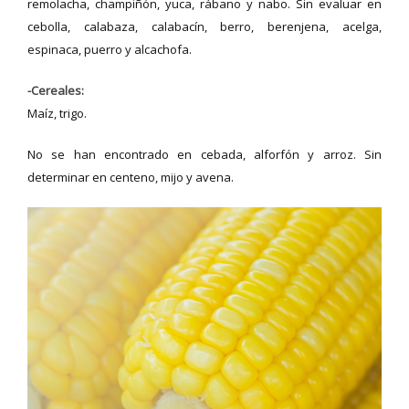
remolacha, champiñón, yuca, rábano y nabo. Sin evaluar en
cebolla, calabaza, calabacín, berro, berenjena, acelga,
espinaca, puerro y alcachofa.
-Cereales:
Maíz, trigo.
No se han encontrado en cebada, alforfón y arroz. Sin
determinar en centeno, mijo y avena.