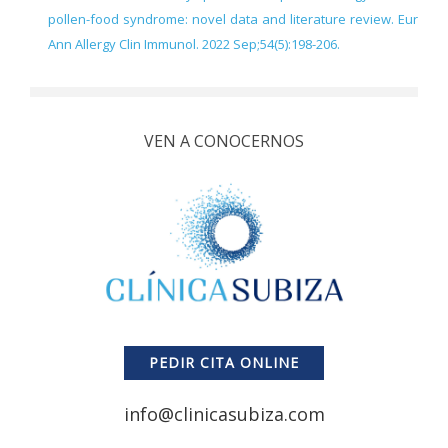
pollen-food syndrome: novel data and literature review. Eur
Ann Allergy Clin Immunol. 2022 Sep;54(5):198-206.
VEN A CONOCERNOS
PEDIR CITA ONLINE
info@clinicasubiza.com