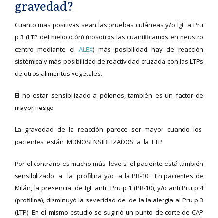
gravedad?
Cuanto mas positivas sean las pruebas cutáneas y/o IgE a Pru
p 3 (LTP del melocotón) (nosotros las cuantificamos en neustro
centro mediante el
ALEX
) más posibilidad hay de reacción
sistémica y más posibilidad de reactividad cruzada con las LTPs
de otros alimentos vegetales.
El no estar sensibilizado a pólenes, también es un factor de
mayor riesgo.
La gravedad de la reacción parece ser mayor cuando los
pacientes están MONOSENSIBILIZADOS a la LTP
Por el contrario es mucho más leve si el paciente está también
sensibilizado a la profilina y/o a la PR-10. En pacientes de
Milán, la presencia de IgE anti Pru p 1 (PR-10), y/o anti Pru p 4
(profilina), disminuyó la severidad de de la la alergia al Pru p 3
(LTP). En el mismo estudio se sugirió un punto de corte de CAP