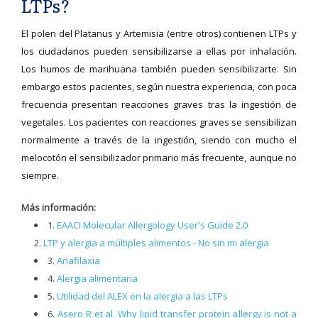
LTPs?
El polen del Platanus y Artemisia (entre otros) contienen LTPs y
los ciudadanos pueden sensibilizarse a ellas por inhalación.
Los humos de marihuana también pueden sensibilizarte. Sin
embargo estos pacientes, según nuestra experiencia, con poca
frecuencia presentan reacciones graves tras la ingestión de
vegetales. Los pacientes con reacciones graves se sensibilizan
normalmente a través de la ingestión, siendo con mucho el
melocotón el sensibilizador primario más frecuente, aunque no
siempre.
Más información:
1.
EAACI Molecular Allergology User's Guide 2.0
2.
LTP y alergia a múltiples alimentos - No sin mi alergia
3.
Anafilaxia
4.
Alergia alimentaria
5.
Utilidad del ALEX en la alergia a las LTPs
6.
Asero R et al. Why lipid transfer protein allergy is not a