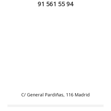
91 561 55 94
C/ General Pardiñas, 116 Madrid