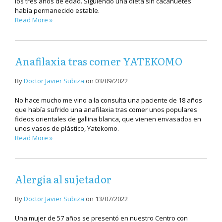
los tres años de edad. Siguiendo una dieta sin cacahuetes
había permanecido estable.
Read More »
Anafilaxia tras comer YATEKOMO
By
Doctor Javier Subiza
on
03/09/2022
No hace mucho me vino a la consulta una paciente de 18 años
que había sufrido una anafilaxia tras comer unos populares
fideos orientales de gallina blanca, que vienen envasados en
unos vasos de plástico, Yatekomo.
Read More »
Alergia al sujetador
By
Doctor Javier Subiza
on
13/07/2022
Una mujer de 57 años se presentó en nuestro Centro con