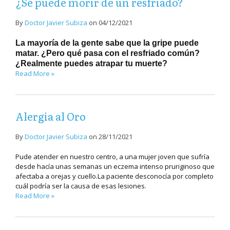
¿Se puede morir de un resfriado?
By
Doctor Javier Subiza
on
04/12/2021
La mayoría de la gente sabe que la gripe puede
matar. ¿Pero qué pasa con el resfriado común?
¿Realmente puedes atrapar tu muerte?
Read More »
Alergia al Oro
By
Doctor Javier Subiza
on
28/11/2021
Pude atender en nuestro centro, a una mujer joven que sufría
desde hacía unas semanas un eczema intenso pruriginoso que
afectaba a orejas y cuello.La paciente desconocía por completo
cuál podría ser la causa de esas lesiones.
Read More »