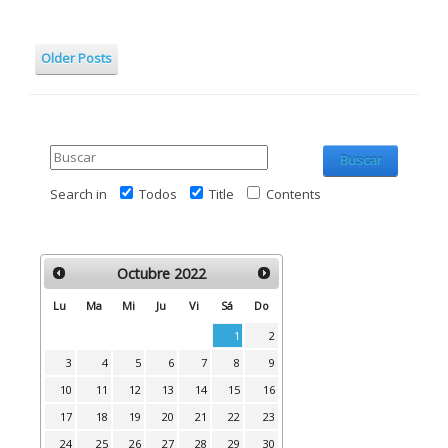
Older Posts
Buscar
Search in
Todos
Title
Contents
Octubre
2022
Lu
Ma
Mi
Ju
Vi
Sá
Do
1
2
3
4
5
6
7
8
9
10
11
12
13
14
15
16
17
18
19
20
21
22
23
24
25
26
27
28
29
30