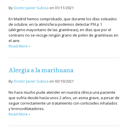
By
Doctor Javier Subiza
on
01/11/2021
En Madrid hemos comprobado, que durante los días soleados
de octubre, en la atmósfera podemos detectar Phl p 1
(alérgeno mayoritario de las gramíneas), en días que por el
contrario no se recoge ningún grano de polen de gramíneas en
el aire.
Read More »
Alergia a la marihuana
By
Doctor Javier Subiza
on
03/10/2021
No hace mucho pude atender en nuestra clínica una paciente
que sufría desde hacía unos 2 años, un asma grave, a pesar de
seguir correctamente un tratamiento con corticoides inhalados
y broncodilatadores.
Read More »