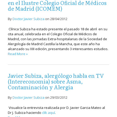
en el Ilustre Colegio Oficial de Médicos
de Madrid (ICOMEM)
By
Doctor Javier Subiza
on
28/04/2012
Clínica Subiza ha estado presente el pasado 18 de abril en su
cita anual, celebrada en el Colegio Oficial de Médicos de
Madrid, con las jornadas Extra-hospitalarias de la Sociedad de
Alergología de Madrid Castilla la Mancha, que este año ha
alcanzado su XIII edición, presentando 3 interesantes estudios.
Read More »
Javier Subiza, alergólogo habla en TV
(Intereconomia) sobre Asma,
Contaminación y Alergia
By
Doctor Javier Subiza
on
29/03/2012
Visualice la entrevista realizada por D. Javier Garcia Mateo al
Dr J. Subiza haciendo
clik aquí
.