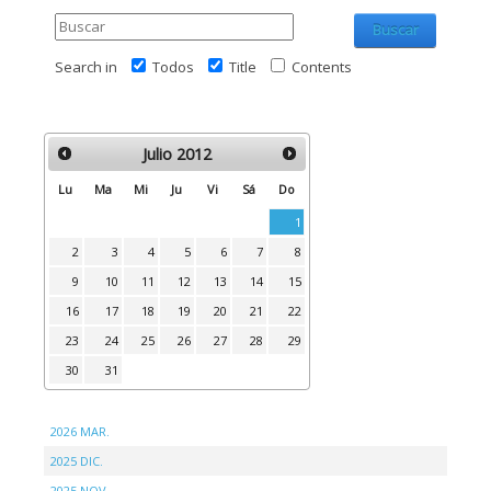
Buscar
Search in
Todos
Title
Contents
Julio
2012
Lu
Ma
Mi
Ju
Vi
Sá
Do
1
2
3
4
5
6
7
8
9
10
11
12
13
14
15
16
17
18
19
20
21
22
23
24
25
26
27
28
29
30
31
2026 MAR.
2025 DIC.
2025 NOV.