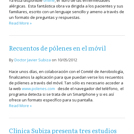
Ya está disponible
online
, el libro de las enfermedades
alérgicas. Esta fantástica obra va dirigida a los pacientes y sus
familiares, escrito con un lenguaje sencillo y ameno a través de
un formato de preguntas y respuestas.
Read More »
Recuentos de pólenes en el móvil
By
Doctor Javier Subiza
on
10/05/2012
Hace unos días, en colaboración con el Comité de Aerobiología,
finalizamos la aplicación para que puedan verse los recuentos
de pólenes a través del móvil. Tan sólo es necesario acceder a
la web
www.polenes.com
desde el navegador del teléfono, el
programa detecta si se trata de un Smartphone y si es así
ofrece un formato específico para su pantalla.
Read More »
Clínica Subiza presenta tres estudios