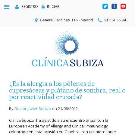
REGISTRO
INICIAR
General Pardiñas, 116 - Madrid
91 561 55 94
¿Es la alergia a los pólenes de
cupresáceas y plátano de sombra, real o
por reactividad cruzada?
By
Doctor Javier Subiza
on
21/06/2012
Clínica Subiza, ha asistido a su encuentro anual con la
European Academy of Allergy and Clinical immunology
celebrado en esta ocasión en Ginebra, con un interesante