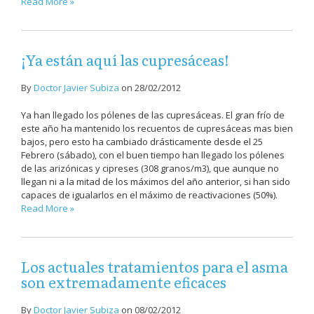
Read More »
¡Ya están aquí las cupresáceas!
By
Doctor Javier Subiza
on
28/02/2012
Ya han llegado los pólenes de las cupresáceas. El gran frío de
este año ha mantenido los recuentos de cupresáceas mas bien
bajos, pero esto ha cambiado drásticamente desde el 25
Febrero (sábado), con el buen tiempo han llegado los pólenes
de las arizónicas y cipreses (308 granos/m3), que aunque no
llegan ni a la mitad de los máximos del año anterior, si han sido
capaces de igualarlos en el máximo de reactivaciones (50%).
Read More »
Los actuales tratamientos para el asma
son extremadamente eficaces
By
Doctor Javier Subiza
on
08/02/2012