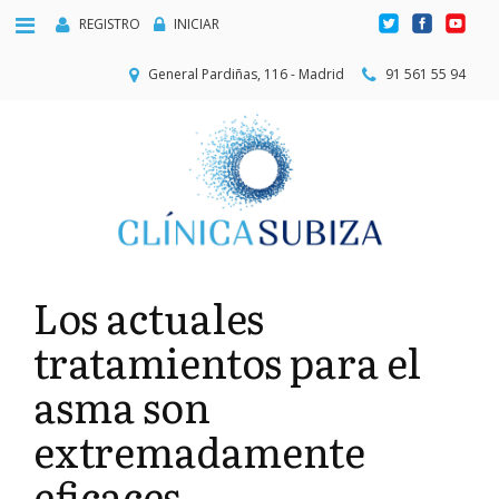
REGISTRO
INICIAR
General Pardiñas, 116 - Madrid
91 561 55 94
Los actuales
tratamientos para el
asma son
extremadamente
eficaces