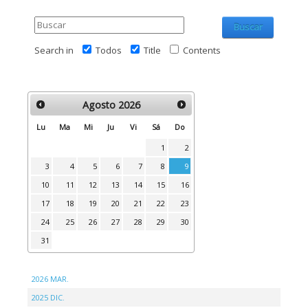
Buscar
Search in
Todos
Title
Contents
Agosto
2026
Lu
Ma
Mi
Ju
Vi
Sá
Do
1
2
3
4
5
6
7
8
9
10
11
12
13
14
15
16
17
18
19
20
21
22
23
24
25
26
27
28
29
30
31
2026 MAR.
2025 DIC.