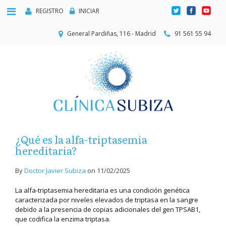
REGISTRO
INICIAR
General Pardiñas, 116 - Madrid
91 561 55 94
¿Qué es la alfa-triptasemia
hereditaria?
By
Doctor Javier Subiza
on
11/02/2025
La alfa-triptasemia hereditaria es una condición genética
caracterizada por niveles elevados de triptasa en la sangre
debido a la presencia de copias adicionales del gen TPSAB1,
que codifica la enzima triptasa.