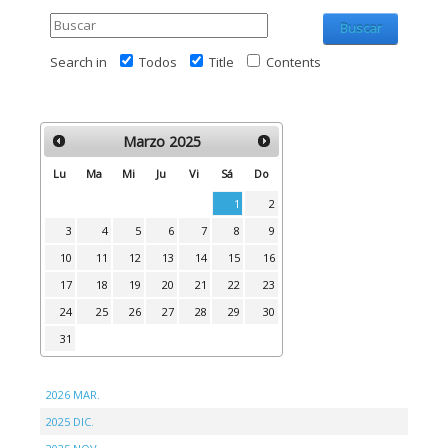
Buscar
Search in
Todos
Title
Contents
Marzo
2025
Lu
Ma
Mi
Ju
Vi
Sá
Do
1
2
3
4
5
6
7
8
9
10
11
12
13
14
15
16
17
18
19
20
21
22
23
24
25
26
27
28
29
30
31
2026 MAR.
2025 DIC.