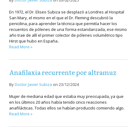
By
Doctor Javier Subiza
on
03/02/2025
En 1972, el Dr. Eliseo Subiza se desplazó a Londres al Hospital
San Mary, el mismo en el que el Dr. Fleming descubrió la
penicilina, para aprender la técnica que permitía hacer los
recuentos de pólenes de una forma estandarizada, ese mismo
año trae de allí el primer colector de pólenes volumétrico tipo
Hirst que hubo en España..
Read More »
Anafilaxia recurrente por altramuz
By
Doctor Javier Subiza
on
23/12/2024
Mujer de mediana edad que estaba muy preocupada, ya que
en los últimos 20 años había tenido cinco reacciones
anafilácticas. Todas ellos se habían producido comiendo algo.
Read More »