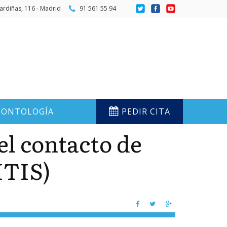
ardiñas, 116 - Madrid
91 561 55 94
ONTOLOGÍA
PEDIR CITA
el contacto de
TIS)