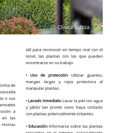
útil para reconocer en tiempo real con el
móvil, las plantas con las que pueden
encontrarse en su trabajo.
• Uso de protección:
Utilizar guantes,
mangas largas y ropa protectora al
 forma de
manipular plantas.
) causada
tas o sus
• Lavado inmediato:
Lavar la piel con agua
rmatitis
y jabón tan pronto como haya contacto
sición a
con plantas potencialmente irritantes.
s en las
, resinas
• Educación:
Informarse sobre las plantas
presentes en el entorno, especialmente