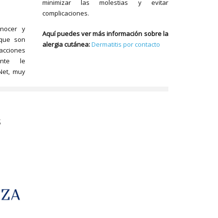
minimizar las molestias y evitar
complicaciones.
nocer y
Aquí puedes ver más información sobre la
 que son
alergia cutánea:
Dermatitis por contacto
cciones
ente le
Net, muy
S