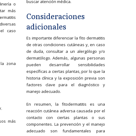
buscar atención médica.
dinería o
tar más
Consideraciones
ermatitis
adicionales
 diversas
el caso
Es importante diferenciar la fito dermatitis
de otras condiciones cutáneas y, en caso
de duda, consultar a un alergólogo y/o
dermatólogo. Además, algunas personas
 la zona
pueden desarrollar sensibilidades
específicas a ciertas plantas, por lo que la
historia clínica y la exposición previa son
factores clave para el diagnóstico y
manejo adecuado.
En resumen, la fitodermatitis es una
r.
reacción cutánea adversa causada por el
contacto con ciertas plantas o sus
asos más
componentes. La prevención y el manejo
adecuado son fundamentales para