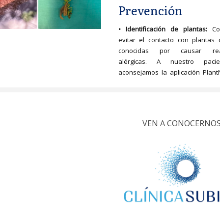
Prevención
• Identificación de plantas:
Co
evitar el contacto con plantas
conocidas por causar rea
alérgicas. A nuestro paci
aconsejamos la aplicación Plant
VEN A CONOCERNO