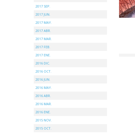
2017 SEP.
2017 JUN.
2017 MAY.
2017 ABR.
2017 MAR.
2017 FEB.
2017 ENE.
2016 DIC.
2016 OCT.
2016 JUN.
2016 MAY.
2016 ABR.
2016 MAR.
2016 ENE.
2015 NOV.
2015 OCT.