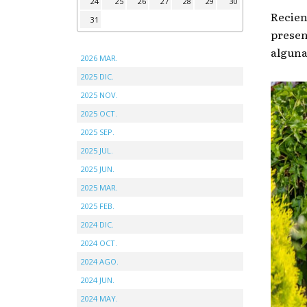
24
25
26
27
28
29
30
Recien
31
presen
alguna
2026 MAR.
2025 DIC.
2025 NOV.
2025 OCT.
2025 SEP.
2025 JUL.
2025 JUN.
2025 MAR.
2025 FEB.
2024 DIC.
2024 OCT.
2024 AGO.
2024 JUN.
2024 MAY.