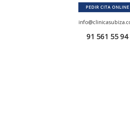
PEDIR CITA ONLINE
info@clinicasubiza.
91 561 55 94