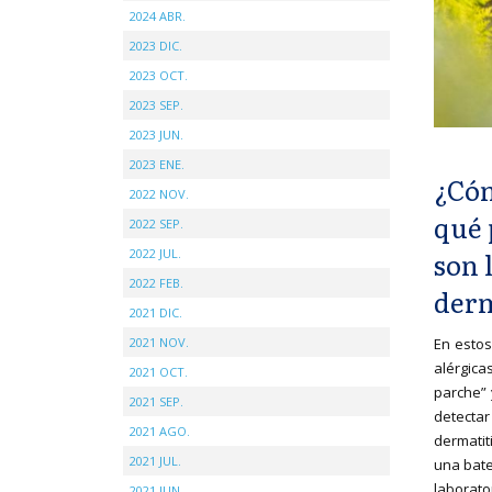
2024 ABR.
2023 DIC.
2023 OCT.
2023 SEP.
2023 JUN.
2023 ENE.
¿Cóm
2022 NOV.
qué 
2022 SEP.
son 
2022 JUL.
2022 FEB.
derm
2021 DIC.
En esto
2021 NOV.
alérgic
2021 OCT.
parche” 
2021 SEP.
detectar
2021 AGO.
dermati
2021 JUL.
una bate
laborat
2021 JUN.