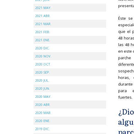
presenta
2021 MAY.
2021 ABR.
Éste se
2021 MAR.
especial
que el 
2021 FEB.
48 horas
2021 ENE.
las 48 h
2020 DIC.
en este 
2020 NOV.
parche
diferen
2020 OCT.
sospecha
2020 SEP.
horas, 
2020 JUL.
durante 
2020 JUN.
para e
2020 MAY.
fuertes.
2020 ABR.
¿Dio
2020 MAR.
algu
2020 ENE.
parc
2019 DIC.