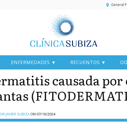
General P
ENFERMEDADES ▼
RECUENTOS ▼
OD
rmatitis causada por 
antas (FITODERMATI
R JAVIER SUBIZA
ON
07/10/2024