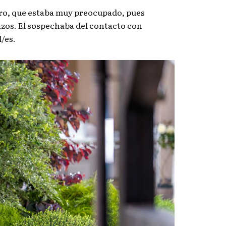
ro, que estaba muy preocupado, pues
zos. El sospechaba del contacto con
/es.