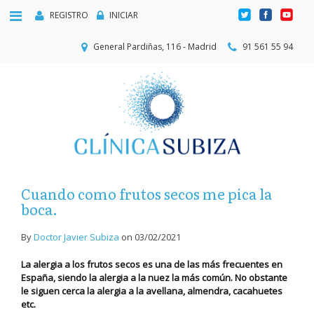
REGISTRO
INICIAR
General Pardiñas, 116 - Madrid
91 561 55 94
Cuando como frutos secos me pica la
boca.
By
Doctor Javier Subiza
on
03/02/2021
La alergia a los frutos secos es una de las más frecuentes en
España, siendo la alergia a la nuez la más común. No obstante
le siguen cerca la alergia a la avellana, almendra, cacahuetes
etc.