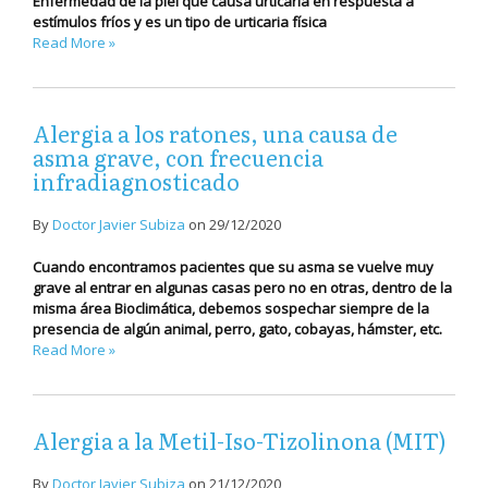
Enfermedad de la piel que causa urticaria en respuesta a
estímulos fríos y es un tipo de urticaria física
Read More »
Alergia a los ratones, una causa de
asma grave, con frecuencia
infradiagnosticado
By
Doctor Javier Subiza
on
29/12/2020
Cuando encontramos pacientes que su asma se vuelve muy
grave al entrar en algunas casas pero no en otras, dentro de la
misma área Bioclimática, debemos sospechar siempre de la
presencia de algún animal, perro, gato, cobayas, hámster, etc.
Read More »
Alergia a la Metil-Iso-Tizolinona (MIT)
By
Doctor Javier Subiza
on
21/12/2020