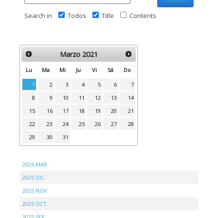
Search in
Todos
Title
Contents
Marzo
2021
Lu
Ma
Mi
Ju
Vi
Sá
Do
1
2
3
4
5
6
7
8
9
10
11
12
13
14
15
16
17
18
19
20
21
22
23
24
25
26
27
28
29
30
31
2026 MAR.
2025 DIC.
2025 NOV.
2025 OCT.
2025 SEP.