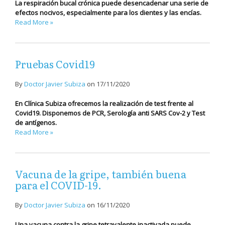
La respiración bucal crónica puede desencadenar una serie de
efectos nocivos, especialmente para los dientes y las encías.
Read More »
Pruebas Covid19
By
Doctor Javier Subiza
on
17/11/2020
En Clínica Subiza ofrecemos la realización de test frente al
Covid19. Disponemos de PCR, Serología anti SARS Cov-2 y Test
de antígenos.
Read More »
Vacuna de la gripe, también buena
para el COVID-19.
By
Doctor Javier Subiza
on
16/11/2020
Una vacuna contra la gripe tetravalente inactivada puede