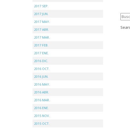
2017 SEP.
2017 JUN.
2017 MAY.
Searc
2017 ABR.
2017 MAR.
2017 FEB.
2017 ENE.
2016 DIC.
2016 OCT.
2016 JUN.
2016 MAY.
2016 ABR.
2016 MAR.
2016 ENE.
2015 NOV.
2015 OCT.