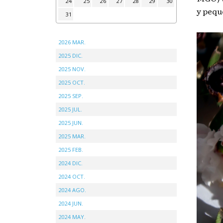
24
25
26
27
28
29
30
y pequ
31
2026 MAR.
2025 DIC.
2025 NOV.
2025 OCT.
2025 SEP.
2025 JUL.
2025 JUN.
2025 MAR.
2025 FEB.
2024 DIC.
2024 OCT.
2024 AGO.
2024 JUN.
2024 MAY.