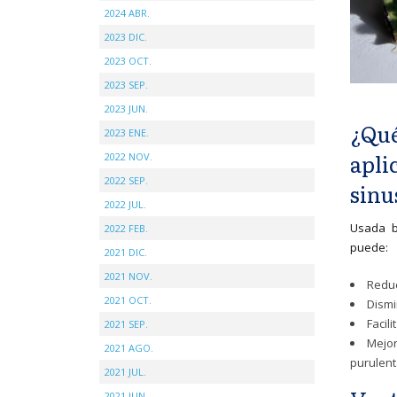
2024 ABR.
2023 DIC.
2023 OCT.
2023 SEP.
2023 JUN.
¿Qué
2023 ENE.
apli
2022 NOV.
2022 SEP.
sinu
2022 JUL.
Usada b
2022 FEB.
puede:
2021 DIC.
2021 NOV.
Reduc
2021 OCT.
Dismi
Facil
2021 SEP.
Mejo
2021 AGO.
purulent
2021 JUL.
2021 JUN.