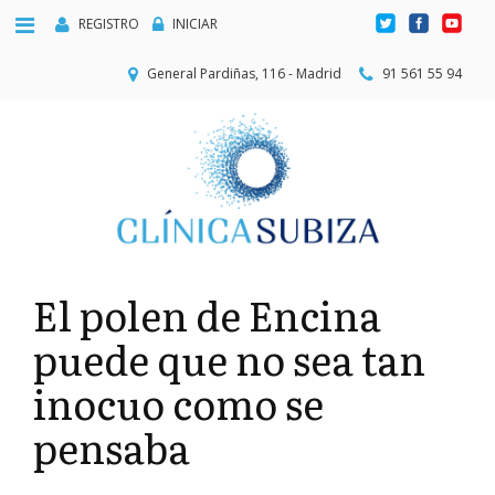
REGISTRO
INICIAR
General Pardiñas, 116 - Madrid
91 561 55 94
El polen de Encina
puede que no sea tan
inocuo como se
pensaba