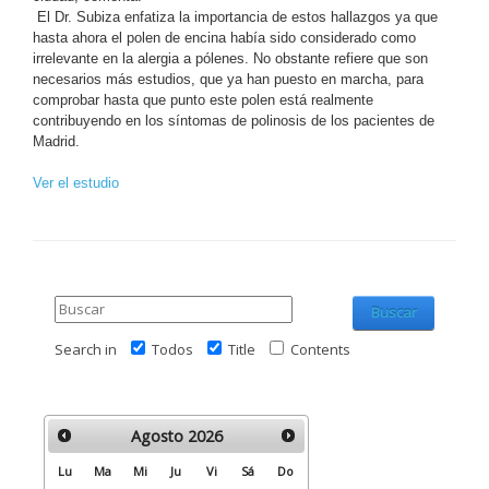
El Dr. Subiza enfatiza la importancia de estos hallazgos ya que
hasta ahora el polen de encina había sido considerado como
irrelevante en la alergia a pólenes. No obstante refiere que son
necesarios más estudios, que ya han puesto en marcha, para
comprobar hasta que punto este polen está realmente
contribuyendo en los síntomas de polinosis de los pacientes de
Madrid.
Ver el estudio
Buscar
Search in
Todos
Title
Contents
Agosto
2026
Lu
Ma
Mi
Ju
Vi
Sá
Do