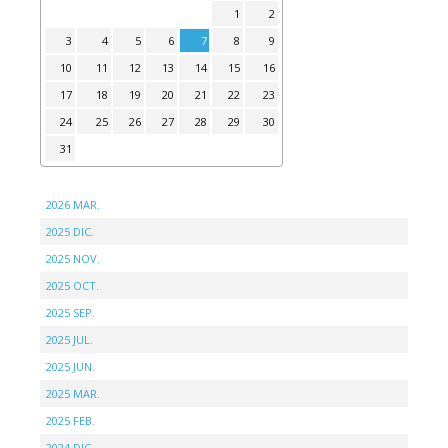
1
2
3
4
5
6
7
8
9
10
11
12
13
14
15
16
17
18
19
20
21
22
23
24
25
26
27
28
29
30
31
2026 MAR.
2025 DIC.
2025 NOV.
2025 OCT.
2025 SEP.
2025 JUL.
2025 JUN.
2025 MAR.
2025 FEB.
2024 DIC.