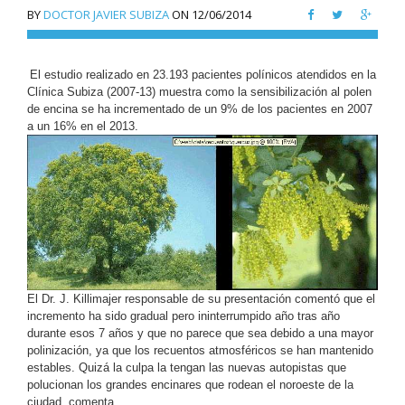
BY
DOCTOR JAVIER SUBIZA
ON
12/06/2014
El estudio realizado en 23.193 pacientes polínicos atendidos en la
Clínica Subiza (2007-13) muestra como la sensibilización al polen
de encina se ha incrementado de un 9% de los pacientes en 2007
a un 16% en el 2013.
El Dr. J. Killimajer responsable de su presentación comentó que el
incremento ha sido gradual pero ininterrumpido año tras año
durante esos 7 años y que no parece que sea debido a una mayor
polinización, ya que los recuentos atmosféricos se han mantenido
estables. Quizá la culpa la tengan las nuevas autopistas que
polucionan los grandes encinares que rodean el noroeste de la
ciudad, comenta.