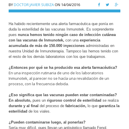
BY
DOCTOR JAVIER SUBIZA
ON
14/04/2016
Ha habido recientemente una alerta farmacéutica que ponía en
duda la esterilidad de las vacunas Inmunotek. Es sorprendente
pues
nunca hemos tenido ningún caso de infección cutánea
con las vacunas de Inmunotek,
con una
experiencia
acumulada de más de 150.000 inyecciones
administradas en
nuestra Unidad de Inmunoterapia. Tampoco las hemos tenido con
el resto de los demás laboratorios con los que trabajamos.
¿Entonces por qué se ha producido esa alerta farmacéutica?
En una inspección rutinaria de uno de los laboratorios
Inmunotek, al parecer no se hacía una revalidación de un
proceso, con la frecuencia debida.
¿Eso significa que las vacunas pueden estar contaminadas?
En absoluto,
pues un
r
iguroso control de esterilidad
se realiza
durante y al final
del proceso de
fabricación,
lo que
garantiza la
esterilidad
de los viales.
¿Pueden contaminarse luego, al ponerlas?
Sería muy difícil, pues llevan un antiséptico llamado Fenol.