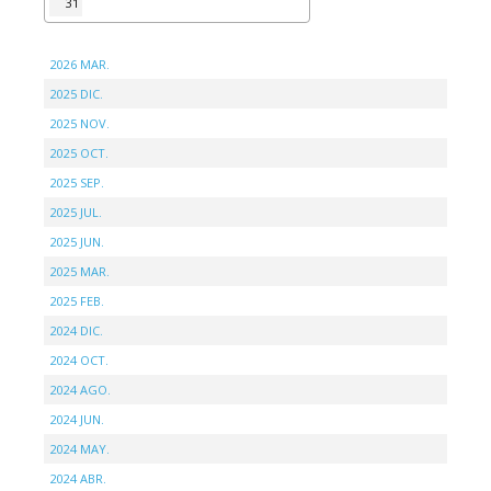
31
2026 MAR.
2025 DIC.
2025 NOV.
2025 OCT.
2025 SEP.
2025 JUL.
2025 JUN.
2025 MAR.
2025 FEB.
2024 DIC.
2024 OCT.
2024 AGO.
2024 JUN.
2024 MAY.
2024 ABR.