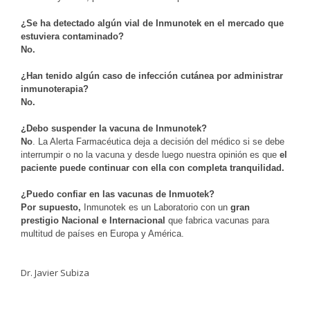
¿Se ha detectado algún vial de Inmunotek en el mercado que
estuviera contaminado?
No.
¿Han tenido algún caso de infección cutánea por administrar
inmunoterapia?
No.
¿Debo suspender la vacuna de Inmunotek?
No
. La Alerta Farmacéutica deja a decisión del médico si se debe
interrumpir o no la vacuna y desde luego nuestra opinión es que
el
paciente puede continuar con ella con completa tranquilidad.
¿Puedo confiar en las vacunas de Inmuotek?
Por supuesto,
Inmunotek es un Laboratorio con un
gran
prestigio Nacional e Internacional
que fabrica vacunas para
multitud de países en Europa y América.
Dr. Javier Subiza