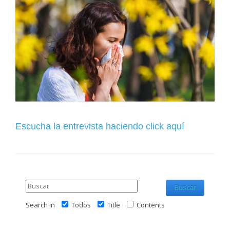
Escucha la entrevista haciendo click aquí
Buscar
Search in
Todos
Title
Contents