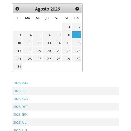
Agosto
2026
Lu
Ma
Mi
Ju
Vi
Sá
Do
1
2
3
4
5
6
7
8
9
10
11
12
13
14
15
16
17
18
19
20
21
22
23
24
25
26
27
28
29
30
31
2026 MAR.
2025 DIC.
2025 NOV.
2025 OCT.
2025 SEP.
2025 JUL.
2025 JUN.