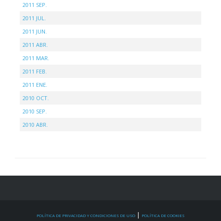
2011 SEP.
2011 JUL.
2011 JUN.
2011 ABR.
2011 MAR.
2011 FEB.
2011 ENE.
2010 OCT.
2010 SEP.
2010 ABR.
|
POLÍTICA DE PRIVACIDAD Y CONDICIONES DE USO
POLÍTICA DE COOKIES