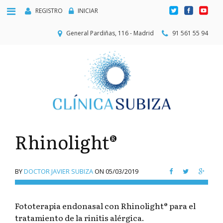
REGISTRO
INICIAR
General Pardiñas, 116 - Madrid
91 561 55 94
Rhinolight®
BY
DOCTOR JAVIER SUBIZA
ON
05/03/2019
Fototerapia endonasal con Rhinolight® para el
tratamiento de la rinitis alérgica.