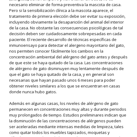
necesario elimiinar de forma preventiva la mascota de casa.
Pero si la sensibilización clínica a la mascota aparece, el
tratamiento de primera elección debe ser evitar su exposición,
incluyendo obviamente la desaparición del animal del interior
de la casa. No obstante las consecuencias psicológicas de tal
decisión deben ser cuidadosamente sobrepesadas en cada
paciente. El reciente desarrollo de técnicas específicas de
inmunoensayo para detectar el alergeno mayoritario del gato,
nos permiten conocer fácilmente los cambios en la
concentración ambiental del alérgeno del gato antes y después
de que este se haya quitado de la casa. Las concentraciones
de alérgeno de gato disminuyen muy lentamente después de
que el gato se haya quitado de la casa, y en general son
necesarias que hayan pasado unos 6 meses para poder
obtener niveles similares a los que se encuentran en casas
donde nunca hubo gatos.
Además en algunas casas, los niveles de alérgeno de gato
permanecen en concentraciones muy altas y durante periodos
muy prolongados de tiempo. Estudios preliminares indican que
la disminución de las concentraciones de alérgenos pueden
ser aceleradas mediante intensas medidas de limpieza, tales
como quitar todos los muebles tapizados, moquetas y