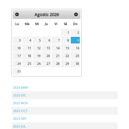
Agosto
2026
Lu
Ma
Mi
Ju
Vi
Sá
Do
1
2
3
4
5
6
7
8
9
10
11
12
13
14
15
16
17
18
19
20
21
22
23
24
25
26
27
28
29
30
31
2026 MAR.
2025 DIC.
2025 NOV.
2025 OCT.
2025 SEP.
2025 JUL.