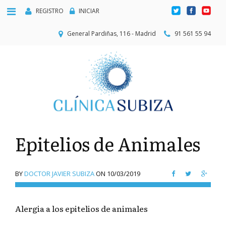
REGISTRO
INICIAR
General Pardiñas, 116 - Madrid
91 561 55 94
Epitelios de Animales
BY
DOCTOR JAVIER SUBIZA
ON
10/03/2019
Alergia a los epitelios de animales