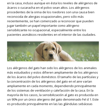
en la casa, incluso aunque en ésta los niveles de alérgenos de
ácaros o cucaracha en el polvo sean altos. Los alérgenos
procedentes de la orina de los roedores son una causa bien
reconocida de alergias ocupacionales, pero sólo más
recientemente, se han comenzado a reconocer que pueden
jugar también un papel importante como alérgeno
sensibilizante no ocupacional, especialmente entre los
pacientes asmáticos residentes en el interior de las ciudades.
Los alérgenos del gato han sido los alérgenos de los animales
más estudiados y estos difieren ampliamente de los alérgenos
de los ácaros del polvo doméstico. El tamaño de las partículas y
la concentración de los alérgenos del gato en el aire varían
ampliamente en cada momento, dependiendo principalmente
de los sistemas de ventilación y calefacción de la casa. En la
mayoría de los casos, la sensibilización al gato es producida en
un 90% por un único alergeno del gato denominado Fel d 1. Este
es producido principalmente en las las glándulas sebáceas