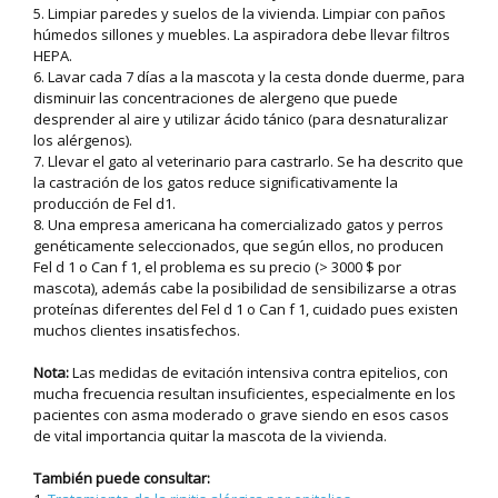
5. Limpiar paredes y suelos de la vivienda. Limpiar con paños
húmedos sillones y muebles. La aspiradora debe llevar filtros
HEPA.
6. Lavar cada 7 días a la mascota y la cesta donde duerme, para
disminuir las concentraciones de alergeno que puede
desprender al aire y utilizar ácido tánico (para desnaturalizar
los alérgenos).
7. Llevar el gato al veterinario para castrarlo. Se ha descrito que
la castración de los gatos reduce significativamente la
producción de Fel d1.
8. Una empresa americana ha comercializado gatos y perros
genéticamente seleccionados, que según ellos, no producen
Fel d 1 o Can f 1, el problema es su precio (> 3000 $ por
mascota), además cabe la posibilidad de sensibilizarse a otras
proteínas diferentes del Fel d 1 o Can f 1, cuidado pues existen
muchos clientes insatisfechos.
Nota:
Las medidas de evitación intensiva contra epitelios, con
mucha frecuencia resultan insuficientes, especialmente en los
pacientes con asma moderado o grave siendo en esos casos
de vital importancia quitar la mascota de la vivienda.
También puede consultar: