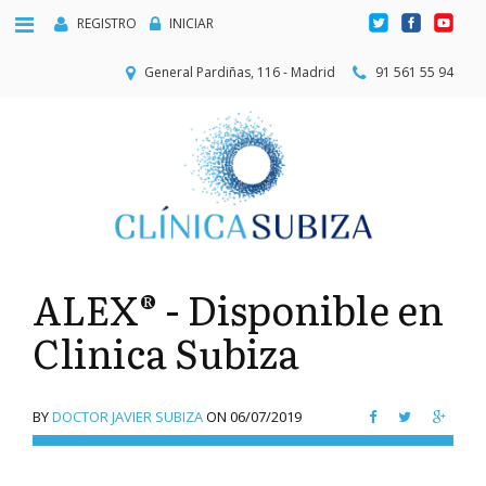
REGISTRO
INICIAR
General Pardiñas, 116 - Madrid
91 561 55 94
ALEX® - Disponible en
Clinica Subiza
BY
DOCTOR JAVIER SUBIZA
ON
06/07/2019