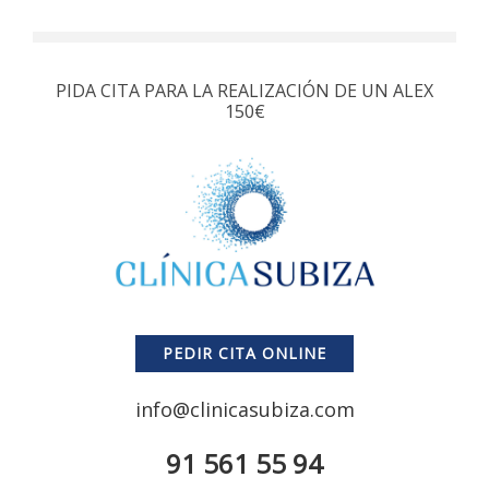
PIDA CITA PARA LA REALIZACIÓN DE UN ALEX
150€
PEDIR CITA ONLINE
info@clinicasubiza.com
91 561 55 94