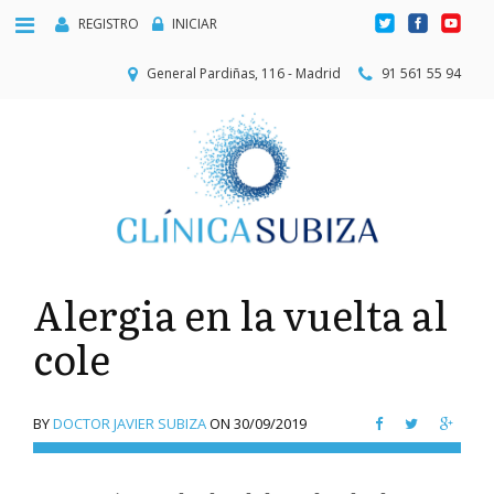
REGISTRO
INICIAR
General Pardiñas, 116 - Madrid
91 561 55 94
Alergia en la vuelta al
cole
BY
DOCTOR JAVIER SUBIZA
ON
30/09/2019