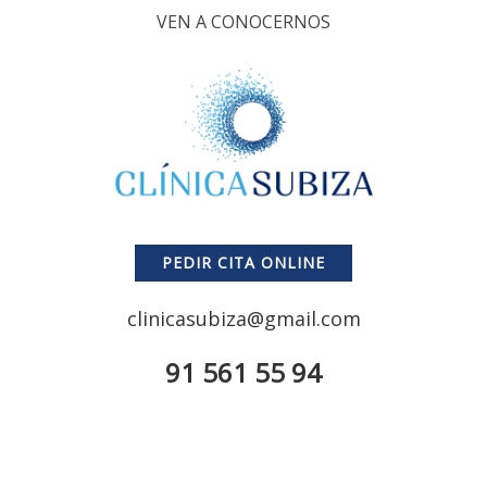
VEN A CONOCERNOS
PEDIR CITA ONLINE
clinicasubiza@gmail.com
91 561 55 94