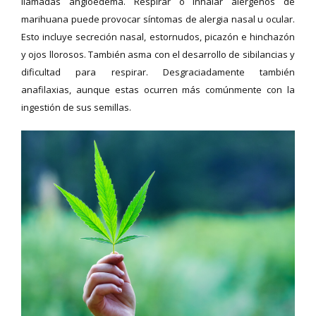
llamadas angioedema. Respirar o inhalar alérgenos de
marihuana puede provocar síntomas de alergia nasal u ocular.
Esto incluye secreción nasal, estornudos, picazón e hinchazón
y ojos llorosos. También asma con el desarrollo de sibilancias y
dificultad para respirar. Desgraciadamente también
anafilaxias, aunque estas ocurren más comúnmente con la
ingestión de sus semillas.