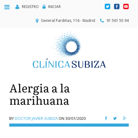
REGISTRO
INICIAR
General Pardiñas, 116 - Madrid
91 561 55 94
Alergia a la
marihuana
BY
DOCTOR JAVIER SUBIZA
ON
30/01/2020