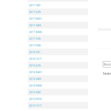
2017 SEP.
2017 JUN.
2017 MAY.
2017 ABR.
2017 MAR.
2017 FEB.
2017 ENE.
2016 DIC.
2016 OCT.
2016 JUN.
2016 MAY.
Searc
2016 ABR.
2016 MAR.
2016 ENE.
2015 NOV.
2015 OCT.