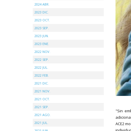
2024 ABR.
2023 DIC.
2023 OCT.
2023 SEP.
2023 JUN.
2023 ENE.
2022 NOV.
2022 SEP.
2022 JUL.
2022 FEB.
2021 DIC.
2021 NOV.
2021 OCT.
2021 SEP.
"Sin em
2021 AGO.
adiciona
2021 JUL.
ACE2 mod
individu
2021 JUN.