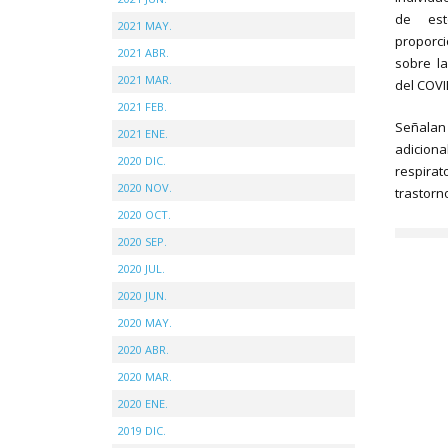
de est
2021 MAY.
proporc
2021 ABR.
sobre l
2021 MAR.
del COVI
2021 FEB.
Señala
2021 ENE.
adiciona
2020 DIC.
respira
2020 NOV.
trastor
2020 OCT.
2020 SEP.
2020 JUL.
2020 JUN.
2020 MAY.
2020 ABR.
2020 MAR.
2020 ENE.
2019 DIC.