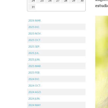
24
25
26
27
28
29
30
estudi
31
2026 MAR.
2025 DIC.
2025 NOV.
2025 OCT.
2025 SEP.
2025 JUL.
2025 JUN.
2025 MAR.
2025 FEB.
2024 DIC.
2024 OCT.
2024 AGO.
2024 JUN.
2024 MAY.