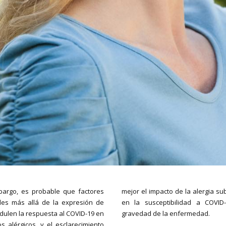
bargo, es probable que factores
mejor el impacto de la alergia s
les más allá de la expresión de
en la susceptibilidad a COVID
ulen la respuesta al COVID-19 en
gravedad de la enfermedad.
os alérgicos, y el esclarecimiento