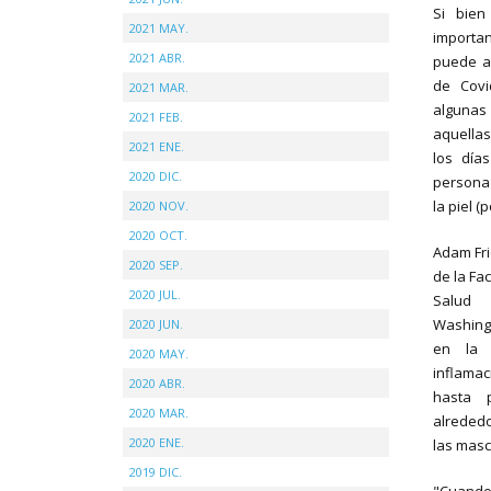
Si bien
2021 MAY.
importa
2021 ABR.
puede a
de Covi
2021 MAR.
alguna
2021 FEB.
aquella
2021 ENE.
los día
2020 DIC.
persona
la piel (
2020 NOV.
2020 OCT.
Adam Fri
2020 SEP.
de la Fa
2020 JUL.
Salud 
Washingt
2020 JUN.
en la i
2020 MAY.
inflamac
2020 ABR.
hasta 
2020 MAR.
alrededo
2020 ENE.
las masca
2019 DIC.