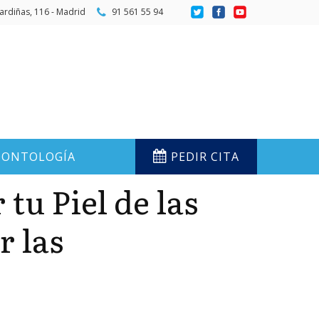
ardiñas, 116 - Madrid
91 561 55 94
ONTOLOGÍA
PEDIR CITA
tu Piel de las
r las