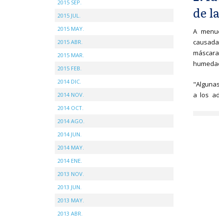
2015 SEP.
de la
2015 JUL.
2015 MAY.
A menud
causada
2015 ABR.
máscara,
2015 MAR.
humedad
2015 FEB.
2014 DIC.
"Alguna
a los ad
2014 NOV.
2014 OCT.
2014 AGO.
2014 JUN.
2014 MAY.
2014 ENE.
2013 NOV.
2013 JUN.
2013 MAY.
2013 ABR.