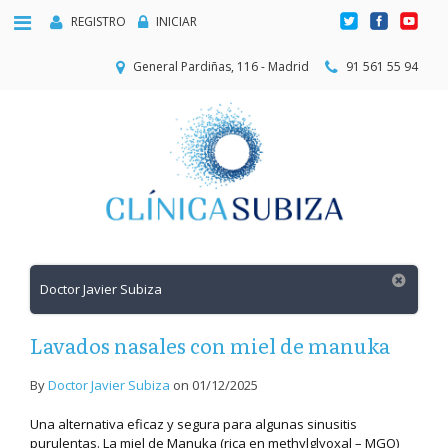
REGISTRO
INICIAR
General Pardiñas, 116 - Madrid
91 561 55 94
Doctor Javier Subiza
Lavados nasales con miel de manuka
By
Doctor Javier Subiza
on
01/12/2025
Una alternativa eficaz y segura para algunas sinusitis
purulentas. La miel de Manuka (rica en methylglyoxal – MGO)