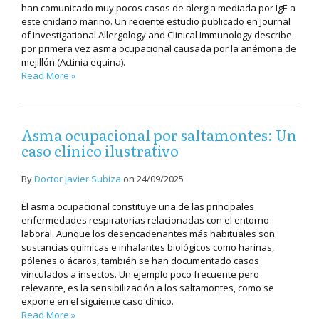
han comunicado muy pocos casos de alergia mediada por IgE a
este cnidario marino. Un reciente estudio publicado en Journal
of Investigational Allergology and Clinical Immunology describe
por primera vez asma ocupacional causada por la anémona de
mejillón (Actinia equina).
Read More »
Asma ocupacional por saltamontes: Un
caso clínico ilustrativo
By
Doctor Javier Subiza
on
24/09/2025
El asma ocupacional constituye una de las principales
enfermedades respiratorias relacionadas con el entorno
laboral. Aunque los desencadenantes más habituales son
sustancias químicas e inhalantes biológicos como harinas,
pólenes o ácaros, también se han documentado casos
vinculados a insectos. Un ejemplo poco frecuente pero
relevante, es la sensibilización a los saltamontes, como se
expone en el siguiente caso clínico.
Read More »