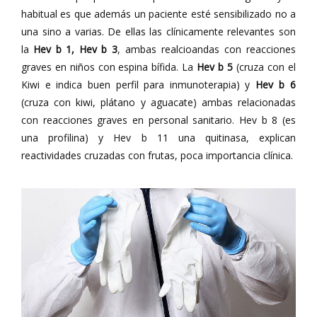
habitual es que además un paciente esté sensibilizado no a
una sino a varias. De ellas las clínicamente relevantes son
la
Hev b 1, Hev b 3
, ambas realcioandas con reacciones
graves en niños con espina bífida. La
Hev b 5
(cruza con el
Kiwi e indica buen perfil para inmunoterapia) y
Hev b 6
(cruza con kiwi, plátano y aguacate) ambas relacionadas
con reacciones graves en personal sanitario. Hev b 8 (es
una profilina) y Hev b 11 una quitinasa, explican
reactividades cruzadas con frutas, poca importancia clínica.