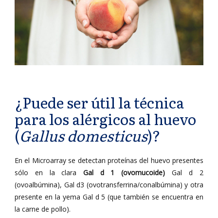
¿Puede ser útil la técnica
para los alérgicos al huevo
(
Gallus domesticus
)?
En el Microarray se detectan proteínas del huevo presentes
sólo en la clara
Gal d 1 (ovomucoide)
Gal d 2
(ovoalbúmina), Gal d3 (ovotransferrina/conalbúmina) y otra
presente en la yema Gal d 5 (que también se encuentra en
la carne de pollo).