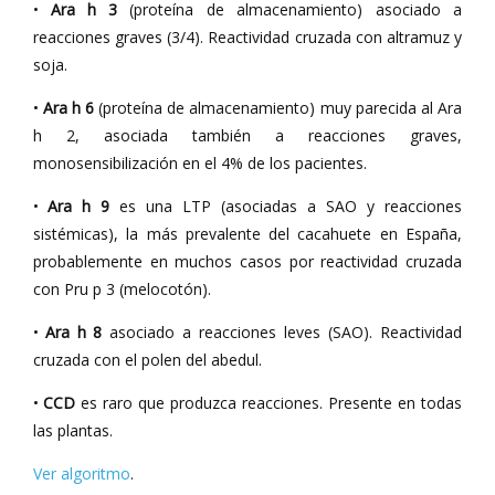
•
Ara h 3
(proteína de almacenamiento) asociado a
reacciones graves (3/4). Reactividad cruzada con altramuz y
soja.
•
Ara h 6
(proteína de almacenamiento) muy parecida al Ara
h 2, asociada también a reacciones graves,
monosensibilización en el 4% de los pacientes.
•
Ara h 9
es una LTP (asociadas a SAO y reacciones
sistémicas), la más prevalente del cacahuete en España,
probablemente en muchos casos por reactividad cruzada
con Pru p 3 (melocotón).
•
Ara h 8
asociado a reacciones leves (SAO). Reactividad
cruzada con el polen del abedul.
•
CCD
es raro que produzca reacciones. Presente en todas
las plantas.
Ver algoritmo
.