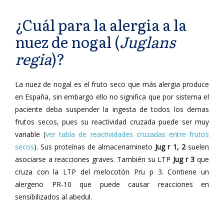
¿Cuál para la alergia a la
nuez de nogal (
Juglans
regia
)?
La nuez de nogal es el fruto seco que más alergia produce
en España, sin embargo ello no significa que por sistema el
paciente deba suspender la ingesta de todos los demas
frutos secos, pues su reactividad cruzada puede ser muy
variable (
ver tabla de reactividades cruzadas entre frutos
secos
). Sus proteínas de almacenamineto
Jug r 1, 2
suelen
asociarse a reacciones graves. También su LTP
Jug r 3
que
cruza con la LTP del melocotón Pru p 3. Contiene un
alergeno PR-10 que puede causar reacciones en
sensibilizados al abedul.