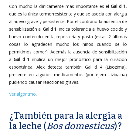
Con mucho la clínicamente más importante es el
Gal d 1
,
que es la única termorresistente y que se asocia con alergia
al huevo grave y persistente. Por el contrario la ausencia de
sensibilización al
Gal d 1
, indica tolerancia al huevo cocido y
huevo contenido en la repostería y pasta (estas 2 últimas
cosas lo agradecen mucho los niños cuando se lo
permitimos comer). Además la ausencia de sensibilización
a
Gal d 1
implica un mejor pronóstico para la curación
espontánea. Alex detecta también Gal d 4 (Lisozima),
presente en algunos medicamentos (por ejem Lizipaina)
pudiendo causar reacciones graves.
Ver algoritmo
.
¿También para la alergia a
la leche (
Bos domesticus
)?