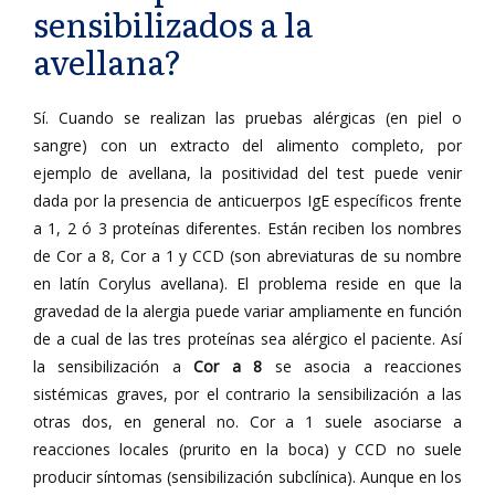
sensibilizados a la
avellana?
Sí. Cuando se realizan las pruebas alérgicas (en piel o
sangre) con un extracto del alimento completo, por
ejemplo de avellana, la positividad del test puede venir
dada por la presencia de anticuerpos IgE específicos frente
a 1, 2 ó 3 proteínas diferentes. Están reciben los nombres
de Cor a 8, Cor a 1 y CCD (son abreviaturas de su nombre
en latín Corylus avellana). El problema reside en que la
gravedad de la alergia puede variar ampliamente en función
de a cual de las tres proteínas sea alérgico el paciente. Así
la sensibilización a
Cor a 8
se asocia a reacciones
sistémicas graves, por el contrario la sensibilización a las
otras dos, en general no. Cor a 1 suele asociarse a
reacciones locales (prurito en la boca) y CCD no suele
producir síntomas (sensibilización subclínica). Aunque en los