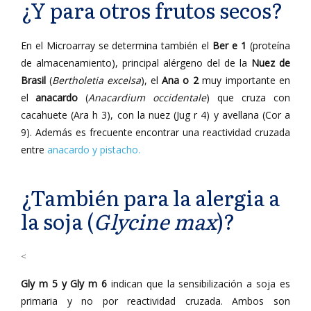
¿Y para otros frutos secos?
En el Microarray se determina también el
Ber e 1
(proteína
de almacenamiento), principal alérgeno del de la
Nuez de
Brasil
(
Bertholetia excelsa
), el
Ana o 2
muy importante en
el
anacardo
(
Anacardium occidentale
) que cruza con
cacahuete (Ara h 3), con la nuez (Jug r 4) y avellana (Cor a
9). Además es frecuente encontrar una reactividad cruzada
entre
anacardo y pistacho.
¿También para la alergia a
la soja (
Glycine max
)?
<
Gly m 5 y Gly m 6
indican que la sensibilización a soja es
primaria y no por reactividad cruzada. Ambos son