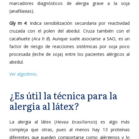
marcadores diagnósticos de alergia grave a la soja
(anafilaxias).
Gly m 4
: Indica sensibilización secundaria por reactividad
cruzada con el polen del abedul. Cruza también con el
cacahuete (
Ara h 8
). Aunque suele asociarse a SAO, es un
factor de riesgo de reacciones sistémicas por soja poco
procesada (leche de soja) entre los pacientes alérgicos al
abedul.
Ver algoritmo
.
¿Es útil la técnica para la
alergia al látex?
La alergia al látex (
Hevea brasiliensis
) es algo más
compleja que otras, pues al menos hay 13 proteínas
diferentes que pueden comportarse como alérgenos y lo