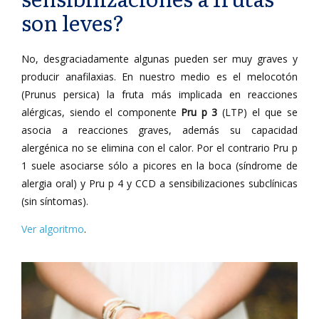
son leves?
No, desgraciadamente algunas pueden ser muy graves y
producir anafilaxias. En nuestro medio es el melocotón
(Prunus persica) la fruta más implicada en reacciones
alérgicas, siendo el componente
Pru p 3
(LTP) el que se
asocia a reacciones graves, además su capacidad
alergénica no se elimina con el calor. Por el contrario Pru p
1 suele asociarse sólo a picores en la boca (síndrome de
alergia oral) y Pru p 4 y CCD a sensibilizaciones subclínicas
(sin síntomas).
Ver algoritmo
.