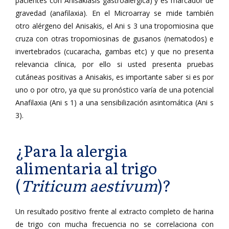
pacientes con Anisakiasis gastroalérgica) y es marcador de
gravedad (anafilaxia). En el Microarray se mide también
otro alérgeno del Anisakis, el Ani s 3 una tropomiosina que
cruza con otras tropomiosinas de gusanos (nematodos) e
invertebrados (cucaracha, gambas etc) y que no presenta
relevancia clínica, por ello si usted presenta pruebas
cutáneas positivas a Anisakis, es importante saber si es por
uno o por otro, ya que su pronóstico varía de una potencial
Anafilaxia (Ani s 1) a una sensibilización asintomática (Ani s
3).
¿Para la alergia
alimentaria al trigo
(
Triticum aestivum
)?
Un resultado positivo frente al extracto completo de harina
de trigo con mucha frecuencia no se correlaciona con