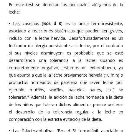
En este test se detectan los principales alérgenos de la
leche:
• Las caseínas (
Bos d 8
) es la única termoresistente,
asociado a reacciones sistémicas que pueden ser graves,
incluso con la leche hervida. Desafortunadamente es un
Indicador de alergia persistente a la leche, por el contrario
si sus niveles disminuyen, es probbable que se esté
desarrollando una tolerancia a la leche. Cuando es
completamente negativo, estamos de enhorabuena, ya
que apunta a que la la leche previamente hervida (10 min) o
productos horneados de patelería que lleven leche (por
ejemplo, muffins, waffles, pasteles, panes, etc.) se
tolerarán.* Además, la adición de leche horneada a la dieta
de los niños que toleran dichos alimentos parece acelerar
el desarrollo de la tolerancia regular a la leche en
comparación con la estricta evitación de la dieta.
• Las ß-lactoglobulinas (Bos d 5) termolábil, asociado a