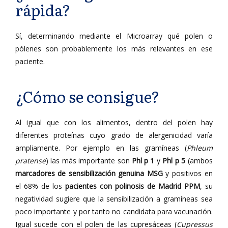
rápida?
Sí, determinando mediante el Microarray qué polen o
pólenes son probablemente los más relevantes en ese
paciente.
¿Cómo se consigue?
Al igual que con los alimentos, dentro del polen hay
diferentes proteínas cuyo grado de alergenicidad varía
ampliamente. Por ejemplo en las gramíneas (
Phleum
pratense
) las más importante son
Phl p 1
y
Phl p 5
(ambos
marcadores de sensibilización genuina MSG
y
positivos en
el 68% de los
pacientes con polinosis de Madrid
PPM
, su
negatividad sugiere que la sensibilización a gramíneas sea
poco importante y por tanto no candidata para vacunación.
Igual sucede con el polen de las cupresáceas (
Cupressus