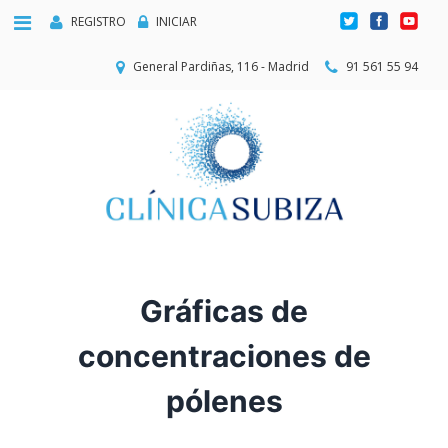
REGISTRO
INICIAR
General Pardiñas, 116 - Madrid
91 561 55 94