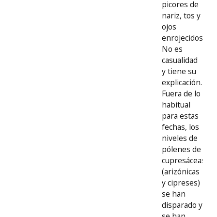
picores de
nariz, tos y
ojos
enrojecidos.
No es
casualidad
y tiene su
explicación.
Fuera de lo
habitual
para estas
fechas, los
niveles de
pólenes de
cupresáceas
(arizónicas
y cipreses)
se han
disparado y
se han