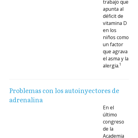
trabajo que
apunta al
déficit de
vitamina D
en los
niños como
un factor
que agrava
el asma y la
1
alergia.
Problemas con los autoinyectores de
adrenalina
En el
último
congreso
de la
Academia