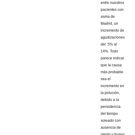
entre nuestros
pacientes con
asma de
Madrid, un
incremento de
agudizaciones
del 5% al
14%. Todo
parece indicar
que la causa
más probable
sea el
incremento en
la polución,
debido a la
persistencia
del tiempo
soleado con
ausencia de
viento y lluvias.