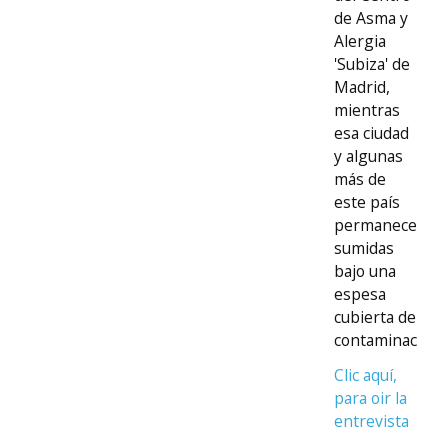
de Asma y
Alergia
'Subiza' de
Madrid,
mientras
esa ciudad
y algunas
más de
este país
permanecen
sumidas
bajo una
espesa
cubierta de
contaminación.
Clic aquí,
para oir la
entrevista