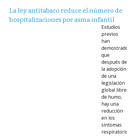
La ley antitabaco reduce el número de
hospitalizaciones por asma infantil
Estudios
previos
han
demostrado
que
después de
la adopción
de una
legislación
global libre
de humo,
hay una
reducción
en los
síntomas
respiratorios