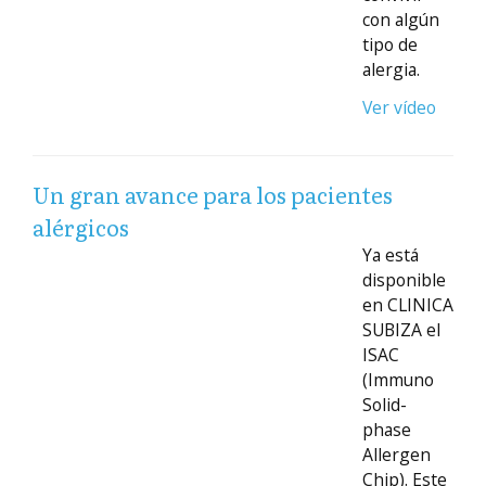
con algún
tipo de
alergia.
Ver vídeo
Un gran avance para los pacientes
alérgicos
Ya está
disponible
en CLINICA
SUBIZA el
ISAC
(Immuno
Solid-
phase
Allergen
Chip). Este