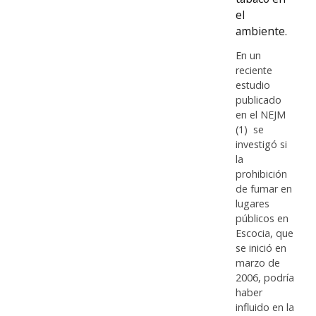
el
ambiente.
En un
reciente
estudio
publicado
en el NEJM
(1) se
investigó si
la
prohibición
de fumar en
lugares
públicos en
Escocia, que
se inició en
marzo de
2006, podría
haber
influido en la