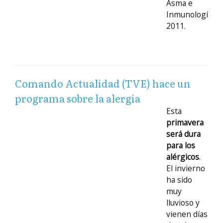
Asma e
Inmunología
2011.
Comando Actualidad (TVE) hace un
programa sobre la alergia
Esta
primavera
será dura
para los
alérgicos
.
El invierno
ha sido
muy
lluvioso y
vienen días