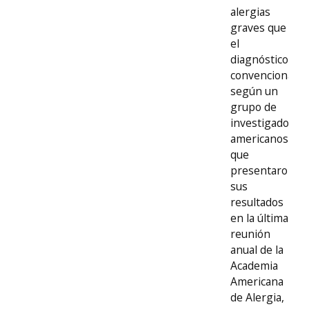
alergias
graves que
el
diagnóstico
convencional,
según un
grupo de
investigadores
americanos
que
presentaron
sus
resultados
en la última
reunión
anual de la
Academia
Americana
de Alergia,