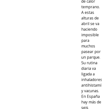
de calor
temprano.
A estas
alturas de
abril se va
haciendo
imposible
para
muchos
pasear por
un parque.
Su rutina
diaria va
ligada a
inhaladores,
antihistamínico
y vacunas.
En España
hay más de
seis