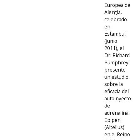
Europea de
Alergia,
celebrado
en
Estambul
(junio
2011), el
Dr. Richard
Pumphrey,
presentó
un estudio
sobre la
eficacia del
autoinyector
de
adrenalina
Epipen
(Altellus)
en el Reino