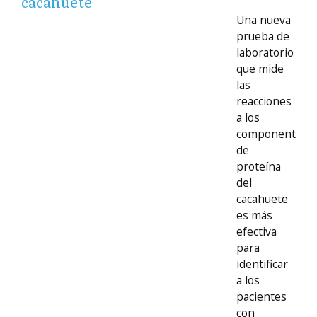
cacahuete
Una nueva
prueba de
laboratorio
que mide
las
reacciones
a los
componentes
de
proteína
del
cacahuete
es más
efectiva
para
identificar
a los
pacientes
con