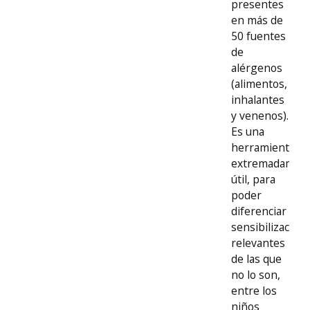
presentes
en más de
50 fuentes
de
alérgenos
(alimentos,
inhalantes
y venenos).
Es una
herramienta
extremadamen
útil, para
poder
diferenciar
sensibilizacion
relevantes
de las que
no lo son,
entre los
niños