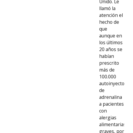
Unido. Le
llamó la
atención el
hecho de
que
aunque en
los últimos
20 años se
habían
prescrito
más de
100.000
autoinyectores
de
adrenalina
a pacientes
con
alergias
alimentarias
graves, por