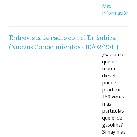
Más
información
Entrevista de radio con el Dr Subiza
(Nuevos Conocimientos · 10/02/2011)
¿Sabíamos
que el
motor
diesel
puede
producir
150 veces
más
partículas
que el de
gasolina?
Si hay más