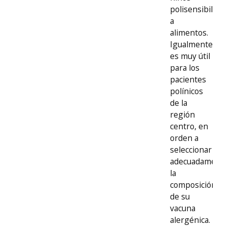
polisensibiliza
a
alimentos.
Igualmente
es muy útil
para los
pacientes
polínicos
de la
región
centro, en
orden a
seleccionar
adecuadament
la
composición
de su
vacuna
alergénica.