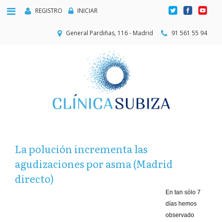
REGISTRO
INICIAR
General Pardiñas, 116 - Madrid
91 561 55 94
La polución incrementa las
agudizaciones por asma (Madrid
directo)
En tan sólo 7
días hemos
observado