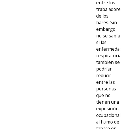
entre los
trabajadores
de los
bares. Sin
embargo,
no se sabía
si las
enfermedades
respiratorias
también se
podrían
reducir
entre las
personas
que no
tienen una
exposición
ocupacional
al humo de
tabaco en